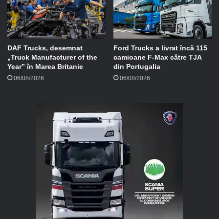
DAF Trucks, desemnat
Ford Trucks a livrat încă 115
„Truck Manufacturer of the
camioane F-Max către TJA
Year” în Marea Britanie
din Portugalia
06/08/2026
06/08/2026