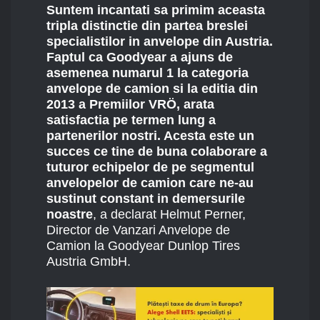
Suntem incantati sa primim aceasta
tripla distinctie din partea breslei
specialistilor in anvelope din Austria.
Faptul ca Goodyear a ajuns de
asemenea numarul 1 la categoria
anvelope de camion si la editia din
2013 a Premiilor VRÖ, arata
satisfactia pe termen lung a
partenerilor nostri. Acesta este un
succes ce tine de buna colaborare a
tuturor echipelor de pe segmentul
anvelopelor de camion care ne-au
sustinut constant in demersurile
noastre
, a declarat Helmut Perner,
Director de Vanzari Anvelope de
Camion la Goodyear Dunlop Tires
Austria GmbH.