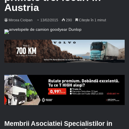
Austria
Mircea Ciolpan
13/02/2015
290
Citește în 1 minut
Membrii Asociatiei Specialistilor in