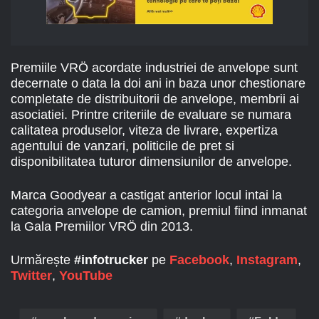
Premiile VRÖ acordate industriei de anvelope sunt
decernate o data la doi ani in baza unor chestionare
completate de distribuitorii de anvelope, membrii ai
asociatiei. Printre criteriile de evaluare se numara
calitatea produselor, viteza de livrare, expertiza
agentului de vanzari, politicile de pret si
disponibilitatea tuturor dimensiunilor de anvelope.
Marca Goodyear a castigat anterior locul intai la
categoria anvelope de camion, premiul fiind inmanat
la Gala Premiilor VRÖ din 2013.
Urmărește
#infotrucker
pe
Facebook
,
Instagram
,
Twitter
,
YouTube