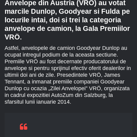
Anvelope din Austria (VRÖ) au votat
marcile Dunlop, Goodyear si Fulda pe
locurile intai, doi si trei la categoria
anvelope de camion, la Gala Premiilor
VRÖ.
Astfel, anvelopele de camion Goodyear Dunlop au
ocupat intregul podium de la aceasta sectiune.
Premiile VRÖ au fost decernate producatorului de
anvelope si pentru sprijinul efectiv oferit dealerilor in
ultimii doi ani de zile. Presedintele VRÖ, James
Tennant, a inmanat premiile companiei Goodyear
Dunlop cu ocazia „Zilei Anvelopei” VRÖ, organizata
in cadrul expozitiei AutoZum din Salzburg, la
sfarsitul lunii ianuarie 2014.