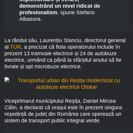
demonstrând un nivel ridicat de
profesionalism
, spune Stefano
Albasora.
La rândul său, Laurențiu Stanciu, directorul general
al
TUR
, a precizat că flota operatorului include în
prezent 13 tramvaie electrice și 24 de autobuze
electrice, urmând ca până la sfârșitul anului să fie
livrate și opt microbuze electrice.
Viceprimarul municipiului Reșița, Daniel Mircea
Călin, a declarat că orașul este în prezent singura
reședință de județ din România care operează un
sistem de transport public integral verde.