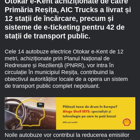
Otokar e-Kent achiziționate de către
Primăria Reșița, AIC Trucks a livrat și
12 stații de încărcare, precum și
sisteme de e-ticketing pentru 42 de
stații de transport public.
Cele 14 autobuze electrice Otokar e-Kent de 12
metri, achiziționate prin Planul Național de
Redresare și Reziliență (PNRR), vor intra în
circulație în municipiul Reșița, contribuind la
obiectivul autorităților locale de a opera un sistem
de transport public complet nepoluant.
Noile autobuze vor contribui la reducerea emisiilor