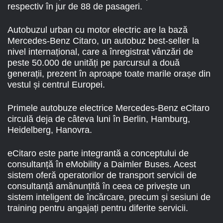
respectiv în jur de 88 de pasageri.
Autobuzul urban cu motor electric are la bază
Mercedes-Benz Citaro, un autobuz best-seller la
nivel internațional, care a înregistrat vânzări de
peste 50.000 de unități pe parcursul a două
generații, prezent în aproape toate marile orașe din
vestul și centrul Europei.
Primele autobuze electrice Mercedes-Benz eCitaro
circulă deja de câteva luni în Berlin, Hamburg,
Heidelberg, Hanovra.
eCitaro este parte integrantă a conceptului de
consultanță în eMobility a Daimler Buses. Acest
sistem oferă operatorilor de transport servicii de
consultanță amănunțită în ceea ce privește un
sistem inteligent de încărcare, precum și sesiuni de
training pentru angajați pentru diferite servicii.