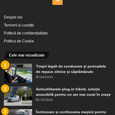
Despre noi
Termeni și condiții
Politică de confidențialitate
Politica de Cookie
Cele mai vizualizate
Timpii legali de conducere și perioadele
de repaus zilnice și săptămânale
19/01/2015
Autoutilitarele plug-in hibrid, soluția
accesibilă pentru un aer mai curat în orașe
17/07/2019
Închisoare și confiscarea mașinii pentru