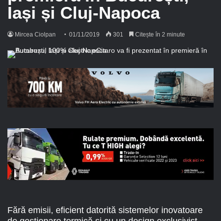
Iași și Cluj-Napoca
Mircea Ciolpan
01/11/2019
301
Citește în 2 minute
Fără emisii, eficient datorită sistemelor inovatoare
de gestionare termică și cu un design exclusivist,