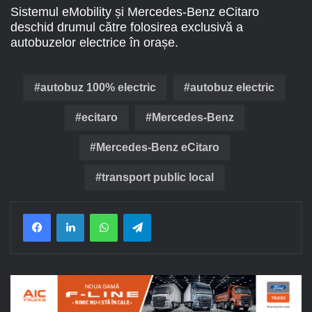
Sistemul eMobility și Mercedes-Benz eCitaro
deschid drumul către folosirea exclusivă a
autobuzelor electrice în orașe.
autobuz 100% electric
autobuz electric
ecitaro
Mercedes-Benz
Mercedes-Benz eCitaro
transport public local
Facebook
LinkedIn
WhatsApp
Telegram