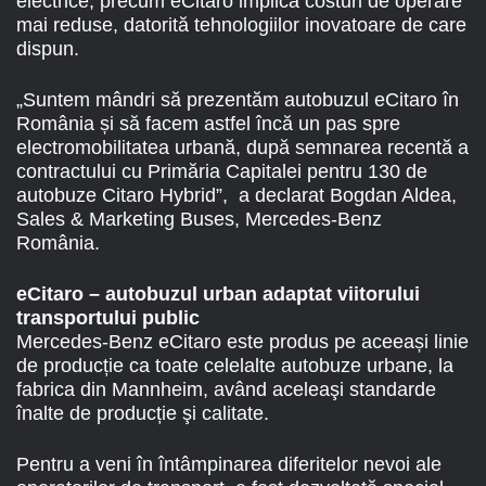
electrice, precum eCitaro implică costuri de operare
mai reduse, datorită tehnologiilor inovatoare de care
dispun.
„Suntem mândri să prezentăm autobuzul eCitaro în
România și să facem astfel încă un pas spre
electromobilitatea urbană, după semnarea recentă a
contractului cu Primăria Capitalei pentru 130 de
autobuze Citaro Hybrid”, a declarat Bogdan Aldea,
Sales & Marketing Buses, Mercedes-Benz
România.
eCitaro – autobuzul urban adaptat viitorului
transportului public
Mercedes-Benz eCitaro este produs pe aceeași linie
de producție ca toate celelalte autobuze urbane, la
fabrica din Mannheim, având aceleaşi standarde
înalte de producție şi calitate.
Pentru a veni în întâmpinarea diferitelor nevoi ale