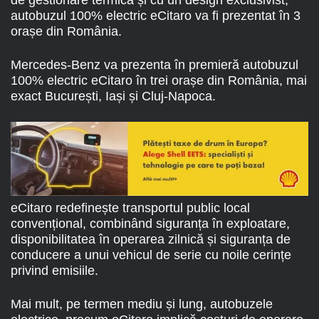
autobuzul 100% electric eCitaro va fi prezentat în 3
orașe din România.
Mercedes-Benz va prezenta în premieră autobuzul
100% electric eCitaro în trei orașe din România, mai
exact București, Iași și Cluj-Napoca.
eCitaro redefinește transportul public local
convențional, combinând siguranța în exploatare,
disponibilitatea în operarea zilnică și siguranța de
conducere a unui vehicul de serie cu noile cerințe
privind emisiile.
Mai mult, pe termen mediu și lung, autobuzele