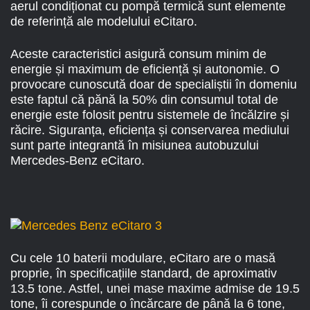
aerul condiționat cu pompă termică sunt elemente
de referință ale modelului eCitaro.
Aceste caracteristici asigură consum minim de
energie și maximum de eficiență și autonomie. O
provocare cunoscută doar de specialiștii în domeniu
este faptul că pănă la 50% din consumul total de
energie este folosit pentru sistemele de încălzire și
răcire. Siguranța, eficiența și conservarea mediului
sunt parte integrantă în misiunea autobuzului
Mercedes-Benz eCitaro.
Cu cele 10 baterii modulare, eCitaro are o masă
proprie, în specificațiile standard, de aproximativ
13.5 tone. Astfel, unei mase maxime admise de 19.5
tone, îi corespunde o încărcare de până la 6 tone,