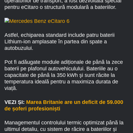
operatorilor de transport, a fost dezvoltată special
pentru eCitaro o structură modulară a bateriilor.
Astfel, echiparea standard include patru baterii
Lithium-ion amplasate în partea din spate a
autobuzului.
Pot fi adăugate module adiționale de până la zece
baterii pe plafonul autovehiculului. Bateriile au o
capacitate de până la 350 kWh şi sunt răcite la
temperatura ideală pentru a maximiza durata de
viață.
VEZI ȘI:
Marea Britanie are un deficit de 59.000
de șoferi profesioniști
Managementul controlului termic optimizat până la
ultimul detaliu, cu sistem de răcire a bateriilor și