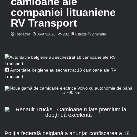
camioane ale
companiei lituaniene
RV Transport
Redactia
06/07/2020
282
Citește în 2 minute
Autoritățile belgiene au sechestrat 18 camioane ale RV
Transport
Poliția federală belgiană a anunțat confiscarea a 18