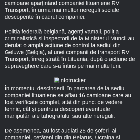
camioane aparținând companiei lituaniene RV
Transport, în urma mai multor nereguli sociale
descoperite în cadrul companiei.
Poliția federală belgiană, agenți vamali, poliția
criminalistică și inspectorii de la Ministerul Muncii au
derulat o amplă acțiune de control la sediul din
Geluwe (Belgia), al unei companii de transport RV
Transport, înregistrată în Lituania, după o acțiune de
supraveghere care s-a întins pe mai multe luni.
În momentul descinderii, în parcarea de la sediul
companiei lituaniene se aflau 16 camioane care au
fost verificate complet, atât din punct de vedere
tehnic, cât și pentru a descoperi eventuale
manipulări ale tahografului sau alte nereguli.
De asemenea, au fost audiați 25 de șoferi ai
companiei, cetățeni din din Belarus, Ucraina și