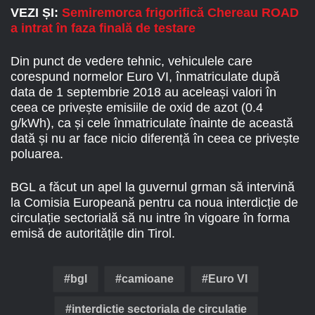
VEZI ȘI:
Semiremorca frigorifică Chereau ROAD
a intrat în faza finală de testare
Din punct de vedere tehnic, vehiculele care
corespund normelor Euro VI, înmatriculate după
data de 1 septembrie 2018 au aceleași valori în
ceea ce privește emisiile de oxid de azot (0.4
g/kWh), ca și cele înmatriculate înainte de această
dată și nu ar face nicio diferență în ceea ce privește
poluarea.
BGL a făcut un apel la guvernul grman să intervină
la Comisia Europeană pentru ca noua interdicție de
circulație sectorială să nu intre în vigoare în forma
emisă de autoritățile din Tirol.
bgl
camioane
Euro VI
interdictie sectoriala de circulatie