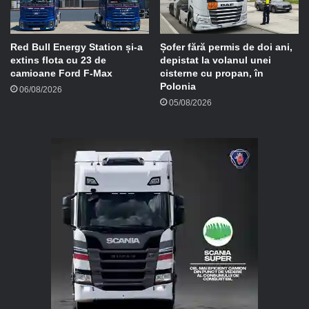
Red Bull Energy Station și-a
Șofer fără permis de doi ani,
extins flota cu 23 de
depistat la volanul unei
camioane Ford F-Max
cisterne cu propan, în
Polonia
06/08/2026
05/08/2026