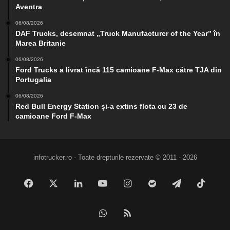
Aventra
06/08/2026
DAF Trucks, desemnat „Truck Manufacturer of the Year” în
Marea Britanie
06/08/2026
Ford Trucks a livrat încă 115 camioane F-Max către TJA din
Portugalia
06/08/2026
Red Bull Energy Station și-a extins flota cu 23 de
camioane Ford F-Max
infotrucker.ro - Toate drepturile rezervate © 2011 - 2026
Facebook
X
LinkedIn
YouTube
Instagram
Spotify
Telegram
TikTo
WhatsApp
RSS