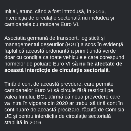
Inițial, atunci când a fost introdusă, în 2016,
interdicția de circulație sectorială nu includea și
camioanele cu motoare Euro VI.
Asociația germană de transport, logistică și
managementul deșeurilor (BGL) a scos în evidență
faptul că această ordonanță a primit undă verde
doar cu condiția ca toate vehiculele care corespund
normelor de poluare Euro VI
să nu fie afectate de
această interdicție de circulație sectorială
.
Ținând cont de această prevdere, care permite
camioanelor Euro VI să circule fără restricții pe
valea Innului, BGL afirmă că noua prevedere care
va intra în vigoare din 2020 ar trebui să țină cont în
continuare de această precizare, făcută de Comisia
UE și pentru interdicția de circulație sectorială
stabilită în 2016.