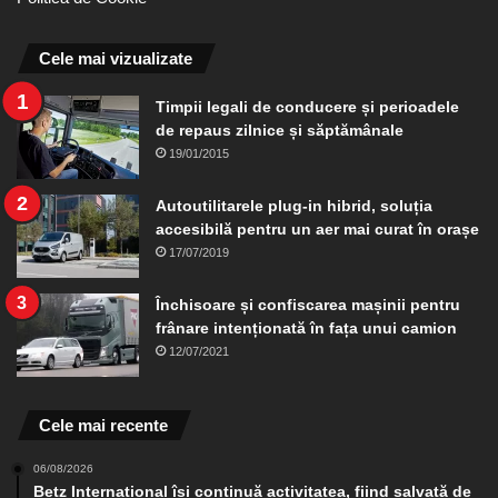
Cele mai vizualizate
Timpii legali de conducere și perioadele
de repaus zilnice și săptămânale
19/01/2015
Autoutilitarele plug-in hibrid, soluția
accesibilă pentru un aer mai curat în orașe
17/07/2019
Închisoare și confiscarea mașinii pentru
frânare intenționată în fața unui camion
12/07/2021
Cele mai recente
06/08/2026
Betz International își continuă activitatea, fiind salvată de