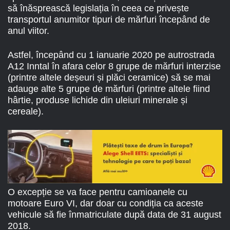
să înăsprească legislația în ceea ce privește
transportul anumitor tipuri de mărfuri începând de
anul viitor.
Astfel, începând cu 1 ianuarie 2020 pe autrostrada
A12 Inntal în afara celor 8 grupe de mărfuri interzise
(printre altele deșeuri și plăci ceramice) să se mai
adauge alte 5 grupe de mărfuri (printre altele fiind
hârtie, produse lichide din uleiuri minerale și
cereale).
O excepție se va face pentru camioanele cu
motoare Euro VI, dar doar cu condiția ca aceste
vehicule să fie înmatriculate după data de 31 august
2018.