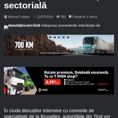
sectorială
Mircea Ciolpan
12/07/2019
280
Citește în 1 minut
În ciuda discuțiilor intensive cu comisiile de
specialitate de la Bruxelles, autoritățile din Tirol vor