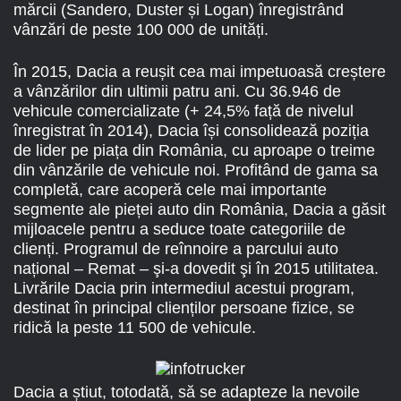
mărcii (Sandero, Duster și Logan) înregistrând
vânzări de peste 100 000 de unități.
În 2015, Dacia a reușit cea mai impetuoasă creștere
a vânzărilor din ultimii patru ani. Cu 36.946 de
vehicule comercializate (+ 24,5% față de nivelul
înregistrat în 2014), Dacia își consolidează poziția
de lider pe piața din România, cu aproape o treime
din vânzările de vehicule noi. Profitând de gama sa
completă, care acoperă cele mai importante
segmente ale pieței auto din România, Dacia a găsit
mijloacele pentru a seduce toate categoriile de
clienți. Programul de reînnoire a parcului auto
național – Remat – şi-a dovedit şi în 2015 utilitatea.
Livrările Dacia prin intermediul acestui program,
destinat în principal clienților persoane fizice, se
ridică la peste 11 500 de vehicule.
Dacia a știut, totodată, să se adapteze la nevoile