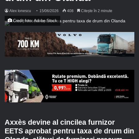
Alex Ionescu
15/06/2026
408
Citește în 2 minute
Credit foto: Adobe Stock
Axxès devine al cincilea furnizor
EETS aprobat pentru taxa de drum din