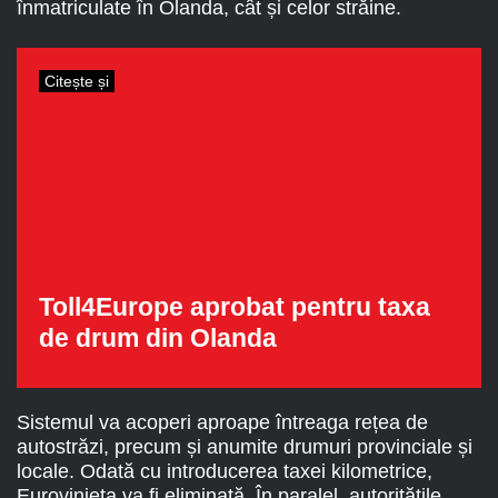
înmatriculate în Olanda, cât și celor străine.
Citește și
Toll4Europe aprobat pentru taxa
de drum din Olanda
Sistemul va acoperi aproape întreaga rețea de
autostrăzi, precum și anumite drumuri provinciale și
locale. Odată cu introducerea taxei kilometrice,
Eurovinieta va fi eliminată. În paralel, autoritățile