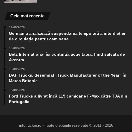
Cele mai recente
07/08/2026
Germania analizează suspendarea temporară a interdicției
de circulație pentru camioane
06/08/2026
Betz International își continuă activitatea, fiind salvată de
Aventra
06/08/2026
DAF Trucks, desemnat „Truck Manufacturer of the Year” în
Marea Britanie
06/08/2026
Ford Trucks a livrat încă 115 camioane F-Max către TJA din
Portugalia
infotrucker.ro - Toate drepturile rezervate © 2011 - 2026