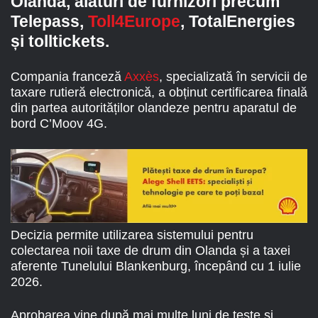
Olanda, alături de furnizori precum
Telepass,
Toll4Europe
, TotalEnergies
și tolltickets.
Compania franceză
Axxès
, specializată în servicii de
taxare rutieră electronică, a obținut certificarea finală
din partea autorităților olandeze pentru aparatul de
bord C’Moov 4G.
Decizia permite utilizarea sistemului pentru
colectarea noii taxe de drum din Olanda și a taxei
aferente Tunelului Blankenburg, începând cu 1 iulie
2026.
Aprobarea vine după mai multe luni de teste și