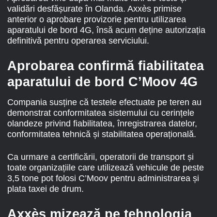
validări desfășurate în Olanda. Axxès primise
anterior o aprobare provizorie pentru utilizarea
aparatului de bord 4G, însă acum deține autorizația
definitivă pentru operarea serviciului.
Aprobarea confirmă fiabilitatea
aparatului de bord C’Moov 4G
Compania susține că testele efectuate pe teren au
demonstrat conformitatea sistemului cu cerințele
olandeze privind fiabilitatea, înregistrarea datelor,
conformitatea tehnică și stabilitatea operațională.
Ca urmare a certificării, operatorii de transport și
toate organizațiile care utilizează vehicule de peste
3,5 tone pot folosi C’Moov pentru administrarea și
plata taxei de drum.
Axxès mizează pe tehnologia