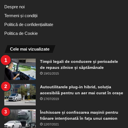
Despre noi
Termeni și condiții
Politică de confidențialitate
Politica de Cookie
Cele mai vizualizate
Timpii legali de conducere și perioadele
de repaus zilnice și săptămânale
19/01/2015
Autoutilitarele plug-in hibrid, soluția
accesibilă pentru un aer mai curat în orașe
17/07/2019
Închisoare și confiscarea mașinii pentru
frânare intenționată în fața unui camion
12/07/2021