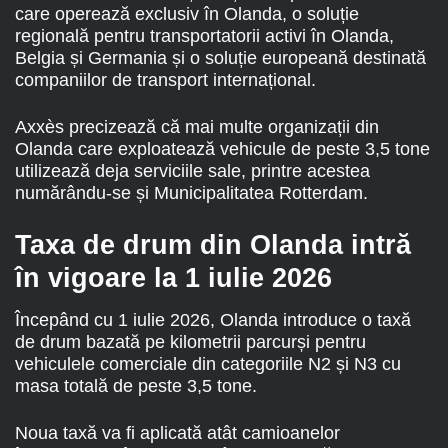
care operează exclusiv în Olanda, o soluție
regională pentru transportatorii activi în Olanda,
Belgia și Germania și o soluție europeană destinată
companiilor de transport internațional.
Axxès precizează că mai multe organizații din
Olanda care exploatează vehicule de peste 3,5 tone
utilizează deja serviciile sale, printre acestea
numărându-se și Municipalitatea Rotterdam.
Taxa de drum din Olanda intră
în vigoare la 1 iulie 2026
Începând cu 1 iulie 2026, Olanda introduce o taxă
de drum bazată pe kilometrii parcurși pentru
vehiculele comerciale din categoriile N2 și N3 cu
masa totală de peste 3,5 tone.
Noua taxă va fi aplicată atât camioanelor