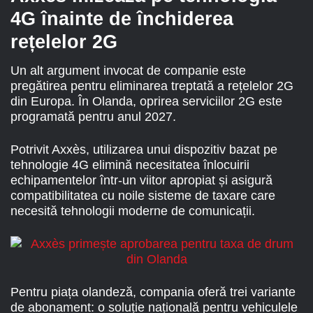
4G înainte de închiderea
rețelelor 2G
Un alt argument invocat de companie este
pregătirea pentru eliminarea treptată a rețelelor 2G
din Europa. În Olanda, oprirea serviciilor 2G este
programată pentru anul 2027.
Potrivit Axxès, utilizarea unui dispozitiv bazat pe
tehnologie 4G elimină necesitatea înlocuirii
echipamentelor într-un viitor apropiat și asigură
compatibilitatea cu noile sisteme de taxare care
necesită tehnologii moderne de comunicații.
Pentru piața olandeză, compania oferă trei variante
de abonament: o soluție națională pentru vehiculele