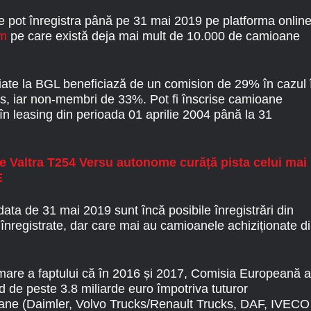
e pot înregistra până pe 31 mai 2019 pe platforma onlin
om
pe care există deja mai mult de 10.000 de camioane
ate la BGL beneficiază de un comision de 29% în cazul 
s, iar non-membri de 33%. Pot fi înscrise camioane
n leasing din perioada 01 aprilie 2004 până la 31
e Valtra T254 Versu autonome curăță pista celui mai
E
ta de 31 mai 2019 sunt încă posibile înregistrări din
înregistrate, dar care mai au camioanele achiziționate d
rmare a faptului că în 2016 și 2017, Comisia Europeană a
d de peste 3.8 miliarde euro împotriva tuturor
ane (Daimler, Volvo Trucks/Renault Trucks, DAF, IVECO 