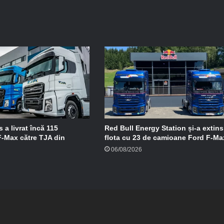
 a livrat încă 115
Red Bull Energy Station și-a extins
-Max către TJA din
flota cu 23 de camioane Ford F-Ma
06/08/2026