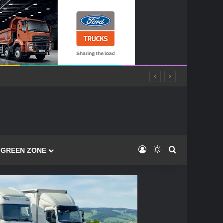
Log In
Switch skin
Caută
GREEN ZONE