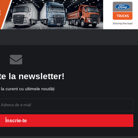
te la newsletter!
la curent cu ultimele noutăți