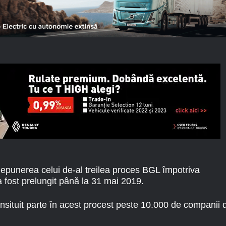
depunerea celui de-al treilea proces BGL împotriva
 fost prelungit până la 31 mai 2019.
nsituit parte în acest procest peste 10.000 de companii 