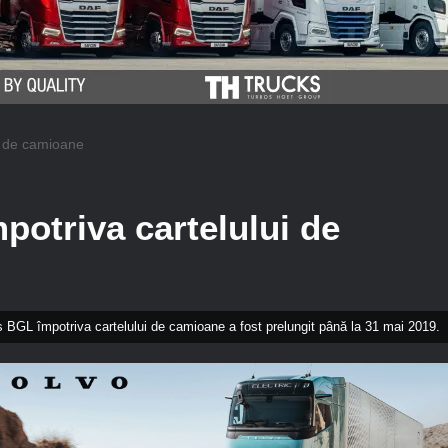
i de camioane
potriva cartelului de
s BGL împotriva cartelului de camioane a fost prelungit până la 31 mai 2019.