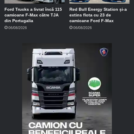
Ford Trucks a livrat încă 115
Red Bull Energy Station și-a
camioane F-Max către TJA
extins flota cu 23 de
din Portugalia
camioane Ford F-Max
06/08/2026
06/08/2026