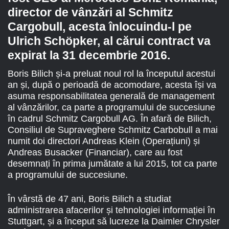
director de vânzări al Schmitz
Cargobull, acesta înlocuindu-l pe
Ulrich Schöpker, al cărui contract va
expirat la 31 decembrie 2016.
Boris Bilich și-a preluat noul rol la începutul acestui
an și, după o perioadă de acomodare, acesta își va
asuma responsabilitatea generală de management
al vânzărilor, ca parte a programului de succesiune
în cadrul Schmitz Cargobull AG. În afară de Bilich,
Consiliul de Supraveghere Schmitz Carbobull a mai
numit doi directori Andreas Klein (Operațiuni) și
Andreas Busacker (Financiar), care au fost
desemnați în prima jumătate a lui 2015, tot ca parte
a programului de succesiune.
În vârstă de 47 ani, Boris Bilich a studiat
administrarea afacerilor și tehnologiei informației în
Stuttgart, și a început să lucreze la Daimler Chrysler