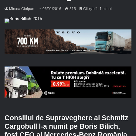
Mircea Ciolpan
06/01/2016
315
Citește în 1 minut
Consiliul de Supraveghere al Schmitz
Cargobull l-a numit pe Boris Bilich,
fost CEO al Mercedes-Benz România,