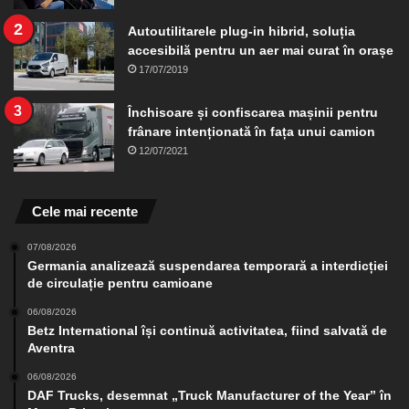
Autoutilitarele plug-in hibrid, soluția
accesibilă pentru un aer mai curat în orașe
17/07/2019
Închisoare și confiscarea mașinii pentru
frânare intenționată în fața unui camion
12/07/2021
Cele mai recente
07/08/2026
Germania analizează suspendarea temporară a interdicției
de circulație pentru camioane
06/08/2026
Betz International își continuă activitatea, fiind salvată de
Aventra
06/08/2026
DAF Trucks, desemnat „Truck Manufacturer of the Year” în