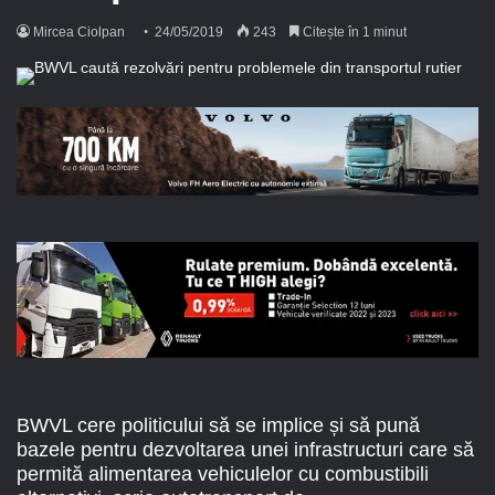
Mircea Ciolpan
24/05/2019
243
Citește în 1 minut
BWVL cere politicului să se implice și să pună
bazele pentru dezvoltarea unei infrastructuri care să
permită alimentarea vehiculelor cu combustibili