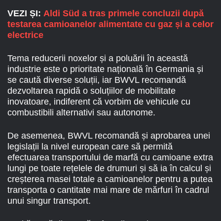
VEZI ȘI:
Aldi Süd a tras primele concluzii după
testarea camioanelor alimentate cu gaz și a celor
electrice
Tema reducerii noxelor și a poluării în această
industrie este o prioritate națională în Germania și
se caută diverse soluții, iar BWVL recomandă
dezvoltarea rapidă o soluțiilor de mobilitate
inovatoare, indiferent că vorbim de vehicule cu
combustibili alternativi sau autonome.
De asemenea, BWVL recomandă și aprobarea unei
legislații la nivel european care să permită
efectuarea transportului de marfă cu camioane extra
lungi pe toate rețelele de drumuri și să ia în calcul și
creșterea masei totale a camioanelor pentru a putea
transporta o cantitate mai mare de mărfuri în cadrul
unui singur transport.