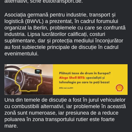
alternativi, scrie eutotransport.de.
Asociația germană pentru industrie, transport și
logistică (BWVL) a prezentat, în cadrul forumului
organizat la Berlin, problemele cu care se confruntă
industria. Lipsa lucrătorilor calificați, costuri
suplimentare, dar și protecția mediului înconjurător
au fost subiectele principale de discuție în cadrul
evenimentului.
Una din temele de discuție a fost în jurul vehiculelor
cu combustibili alternativi, iar problemele în această
zonă sunt numeroase, iar presiunea de a reduce
poluarea în zona transportului rutier este foarte
mare.