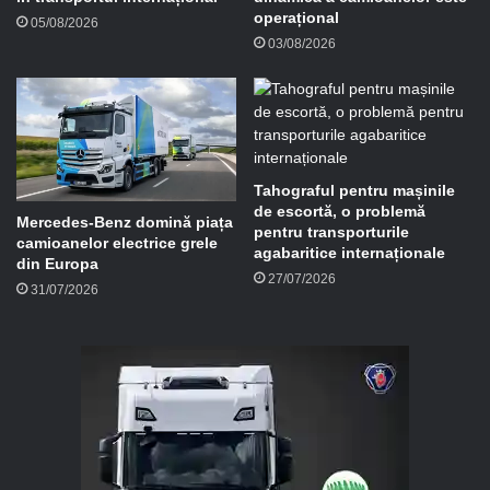
operațional
05/08/2026
03/08/2026
Tahograful pentru mașinile
de escortă, o problemă
Mercedes-Benz domină piața
pentru transporturile
camioanelor electrice grele
agabaritice internaționale
din Europa
27/07/2026
31/07/2026