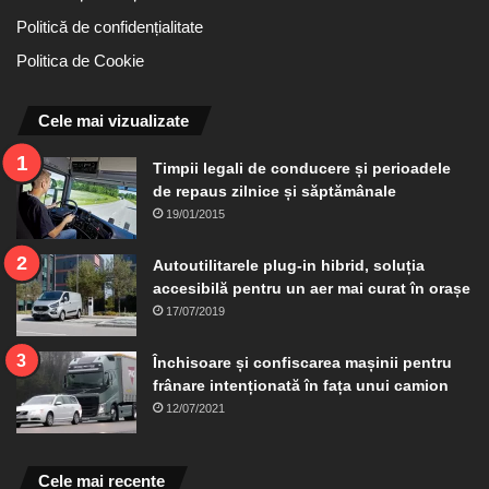
Politică de confidențialitate
Politica de Cookie
Cele mai vizualizate
Timpii legali de conducere și perioadele
de repaus zilnice și săptămânale
19/01/2015
Autoutilitarele plug-in hibrid, soluția
accesibilă pentru un aer mai curat în orașe
17/07/2019
Închisoare și confiscarea mașinii pentru
frânare intenționată în fața unui camion
12/07/2021
Cele mai recente