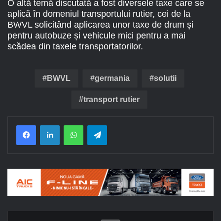
O altă temă discutată a fost diversele taxe care se
aplică în domeniul transportului rutier, cei de la
BWVL solicitând aplicarea unor taxe de drum și
pentru autobuze și vehicule mici pentru a mai
scădea din taxele transportatorilor.
BWVL
germania
solutii
transport rutier
Facebook
LinkedIn
WhatsApp
Telegram