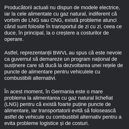
Producătorii actuali nu dispun de modele electrice,
iar la cele alimentate cu gaz natural, indiferent că
vorbim de LNG sau CNG, există probleme atunci
când sunt folosite în transportul de zi cu zi, ceea ce
duce, în principal, la o creștere a costurilor de
operare.
Astfel, reprezentanții BWVL au spus că este nevoie
ca guvernul să demareze un program național de
susținere care să ducă la dezvoltarea unei rețele de
puncte de alimentare pentru vehiculele cu
combustibili alternativi.
În acest moment, în Germania este o mare
problema la alimentarea cu gaz natural lichefiat
(LNG) pentru că există foarte puține puncte de
alimentare, iar transportatorii evită să folosească
astfel de vehicule cu combustibil alternativ pentru a
evita probleme logistice și de costuri.