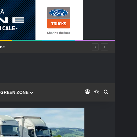
Log In
Switch skin
Caută
GREEN ZONE