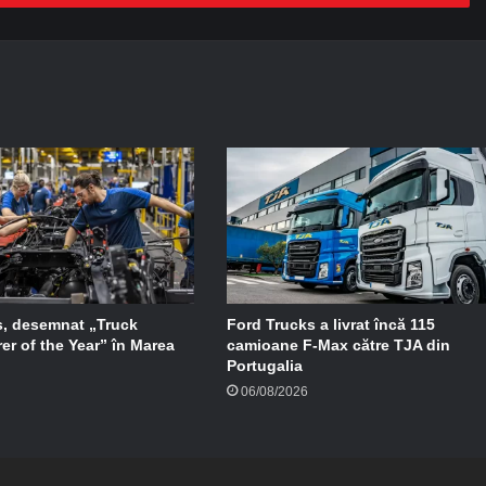
, desemnat „Truck
Ford Trucks a livrat încă 115
er of the Year” în Marea
camioane F-Max către TJA din
Portugalia
06/08/2026