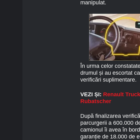
manipulat.
În urma celor constatate,
drumul și au escortat ca
verificări suplimentare.
VEZI ȘI:
Renault Truck
Rubatscher
După finalizarea verific
parcurgerii a 600.000 de
camionul îi avea în bord
garanție de 18.000 de e