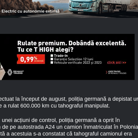
fectuat la început de august, poliția germană a depistat u
e a rulat 600.000 km cu tahograful manipulat.
 unei acțiuni de control, poliția germană a oprit în
de pe autostrada A24 un camion înmatriculat în Polonia
tă a acestuia s-a constatat că tahograful camionul era