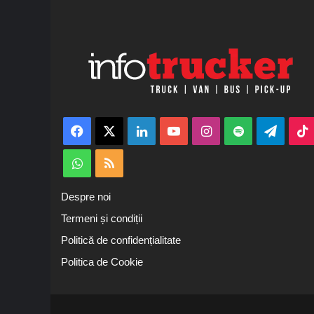
Facebook
X
LinkedIn
YouTube
Instagram
Spotify
Teleg
WhatsApp
RSS
Despre noi
Termeni și condiții
Politică de confidențialitate
Politica de Cookie