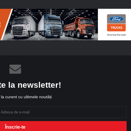
te la newsletter!
la curent cu ultimele noutăți