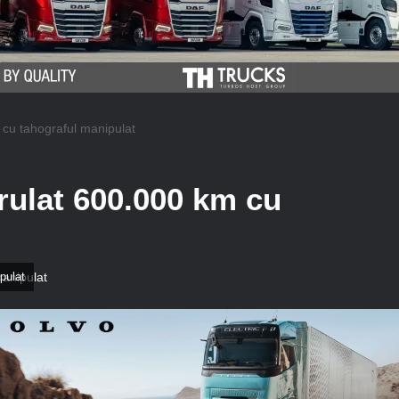
cu tahograful manipulat
rulat 600.000 km cu
pulat