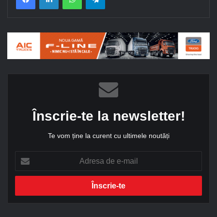
Înscrie-te la newsletter!
Te vom ține la curent cu ultimele noutăți
A
d
r
e
s
a
d