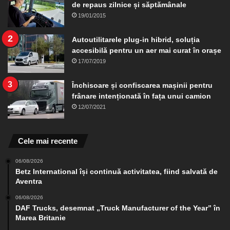
de repaus zilnice și săptămânale
19/01/2015
Autoutilitarele plug-in hibrid, soluția
accesibilă pentru un aer mai curat în orașe
17/07/2019
Închisoare și confiscarea mașinii pentru
frânare intenționată în fața unui camion
12/07/2021
Cele mai recente
06/08/2026
Betz International își continuă activitatea, fiind salvată de
Aventra
06/08/2026
DAF Trucks, desemnat „Truck Manufacturer of the Year” în
Marea Britanie