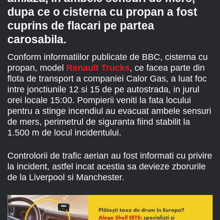
dupa ce o cisterna cu propan a fost
cuprins de flacari pe partea
carosabila.
Conform informatiilor publicate de BBC, cisterna cu
propan, model
Renault Trucks
, ce facea parte din
flota de transport a companiei Calor Gas, a luat foc
intre jonctiunile 12 si 15 de pe autostrada, in jurul
orei locale 15:00. Pompierii veniti la fata locului
pentru a stinge incendiul au evacuat ambele sensuri
de mers, perimetrul de siguranta fiind stabilit la
1.500 m de locul incidentului.
Controlorii de trafic aerian au fost informati cu privire
la incident, astfel incat acestia sa devieze zborurile
de la Liverpool si Manchester.