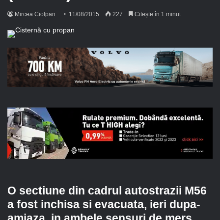
Mircea Ciolpan
11/08/2015
227
Citește în 1 minut
O sectiune din cadrul autostrazii M56
a fost inchisa si evacuata, ieri dupa-
amiaza, in ambele sensuri de mers,