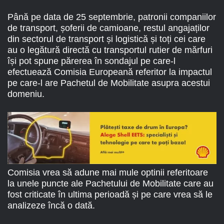
Până pe data de 25 septembrie, patronii companiilor
de transport, șoferii de camioane, restul angajaților
din sectorul de transport și logistică și toți cei care
au o legătură directă cu transportul rutier de mărfuri
își pot spune părerea în sondajul pe care-l
efectuează Comisia Europeană referitor la impactul
pe care-l are Pachetul de Mobilitate asupra acestui
domeniu.
Comisia vrea să adune mai mule optinii referitoare
la unele puncte ale Pachetului de Mobilitate care au
fost criticate în ultima perioadă și pe care vrea să le
analizeze încă o dată.