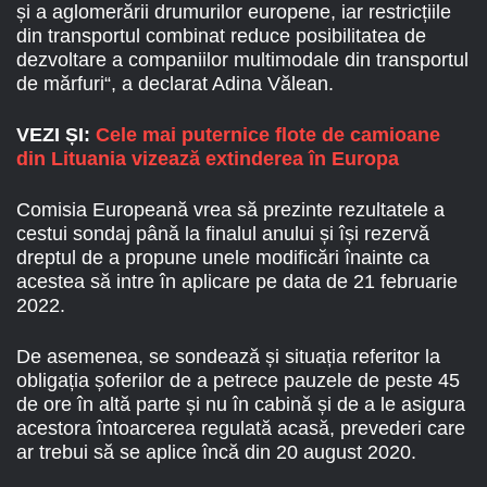
și a aglomerării drumurilor europene, iar restricțiile
din transportul combinat reduce posibilitatea de
dezvoltare a companiilor multimodale din transportul
de mărfuri“, a declarat Adina Vălean.
VEZI ȘI:
Cele mai puternice flote de camioane
din Lituania vizează extinderea în Europa
Comisia Europeană vrea să prezinte rezultatele a
cestui sondaj până la finalul anului și își rezervă
dreptul de a propune unele modificări înainte ca
acestea să intre în aplicare pe data de 21 februarie
2022.
De asemenea, se sondează și situația referitor la
obligația șoferilor de a petrece pauzele de peste 45
de ore în altă parte și nu în cabină și de a le asigura
acestora întoarcerea regulată acasă, prevederi care
ar trebui să se aplice încă din 20 august 2020.