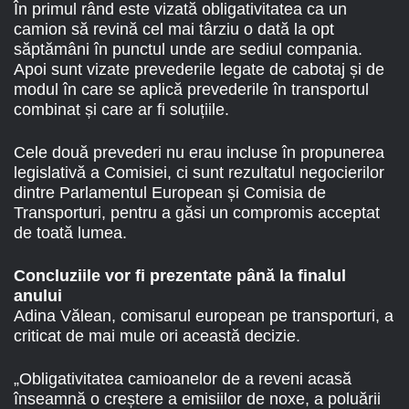
În primul rând este vizată obligativitatea ca un
camion să revină cel mai târziu o dată la opt
săptămâni în punctul unde are sediul compania.
Apoi sunt vizate prevederile legate de cabotaj și de
modul în care se aplică prevederile în transportul
combinat și care ar fi soluțiile.
Cele două prevederi nu erau incluse în propunerea
legislativă a Comisiei, ci sunt rezultatul negocierilor
dintre Parlamentul European și Comisia de
Transporturi, pentru a găsi un compromis acceptat
de toată lumea.
Concluziile vor fi prezentate până la finalul
anului
Adina Vălean, comisarul european pe transporturi, a
criticat de mai mule ori această decizie.
„Obligativitatea camioanelor de a reveni acasă
înseamnă o creștere a emisiilor de noxe, a poluării