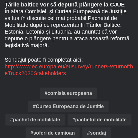
Țările baltice vor să depună plângere la CJUE
În afara Comisiei, și Curtea Europeană de Justiție
va lua în discuție cel mai probabil Pachetul de
Mobilitate după ce reprezentanții Țărilor Baltice,
Estonia, Letonia și Lituania, au anunțat că vor
depune o plângere pentru a ataca această reformă
legislativă majoră.
Sondajul poate fi completat aici:
http://www.ec.europa.eu/eusurvey/runner/Returnofth
eTruck2020Stakeholders
comisia europeana
Curtea Europeana de Justitie
pachet de mobilitate
pachetul de mobilitate
soferi de camioan
sondaj