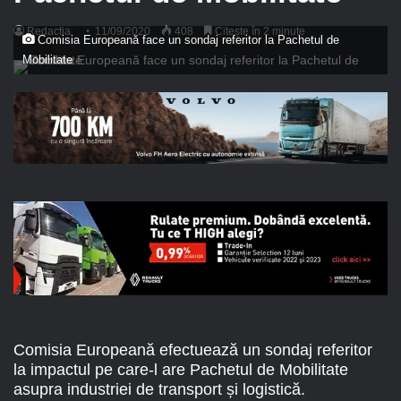
Redactia
11/09/2020
408
Citește în 2 minute
Comisia Europeană face un sondaj referitor la Pachetul de
Mobilitate
Comisia Europeană efectuează un sondaj referitor
la impactul pe care-l are Pachetul de Mobilitate
asupra industriei de transport și logistică.