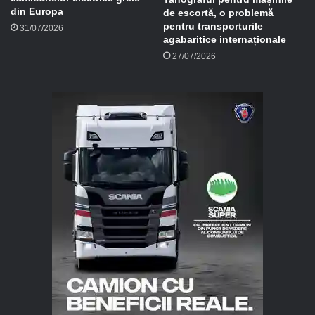
din Europa
de escortă, o problemă
pentru transporturile
31/07/2026
agabaritice internaționale
27/07/2026