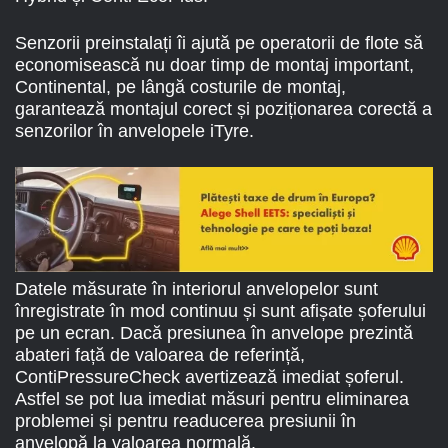
Senzorii preinstalați îi ajută pe operatorii de flote să
economisească nu doar timp de montaj important,
Continental, pe lângă costurile de montaj,
garantează montajul corect și poziționarea corectă a
senzorilor în anvelopele iTyre.
Datele măsurate în interiorul anvelopelor sunt
înregistrate în mod continuu și sunt afișate șoferului
pe un ecran. Dacă presiunea în anvelope prezintă
abateri față de valoarea de referință,
ContiPressureCheck avertizează imediat șoferul.
Astfel se pot lua imediat măsuri pentru eliminarea
problemei și pentru readucerea presiunii în
anvelopă la valoarea normală.