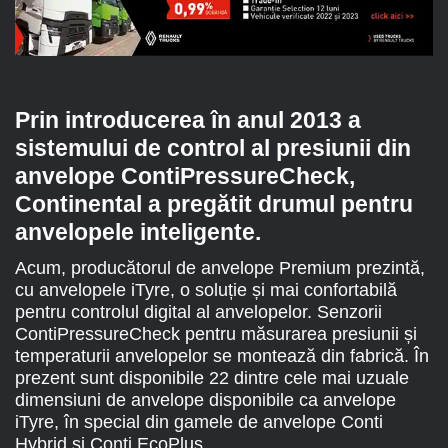
Prin introducerea în anul 2013 a
sistemului de control al presiunii din
anvelope ContiPressureCheck,
Continental a pregătit drumul pentru
anvelopele inteligente.
Acum, producătorul de anvelope Premium prezintă,
cu anvelopele iTyre, o soluție și mai confortabilă
pentru controlul digital al anvelopelor. Senzorii
ContiPressureCheck pentru măsurarea presiunii și
temperaturii anvelopelor se montează din fabrică. În
prezent sunt disponibile 22 dintre cele mai uzuale
dimensiuni de anvelope disponibile ca anvelope
iTyre, în special din gamele de anvelope Conti
Hybrid și Conti EcoPlus.