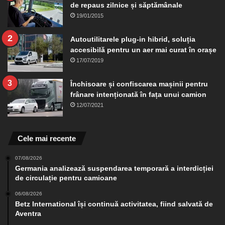
de repaus zilnice și săptămânale
19/01/2015
Autoutilitarele plug-in hibrid, soluția
accesibilă pentru un aer mai curat în orașe
17/07/2019
Închisoare și confiscarea mașinii pentru
frânare intenționată în fața unui camion
12/07/2021
Cele mai recente
07/08/2026
Germania analizează suspendarea temporară a interdicției
de circulație pentru camioane
06/08/2026
Betz International își continuă activitatea, fiind salvată de
Aventra