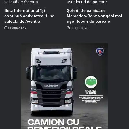
Betz International își
Șoferii de camioane
continuă activitatea, fiind
Mercedes-Benz vor găsi mai
salvată de Aventra
ușor locuri de parcare
06/08/2026
06/08/2026