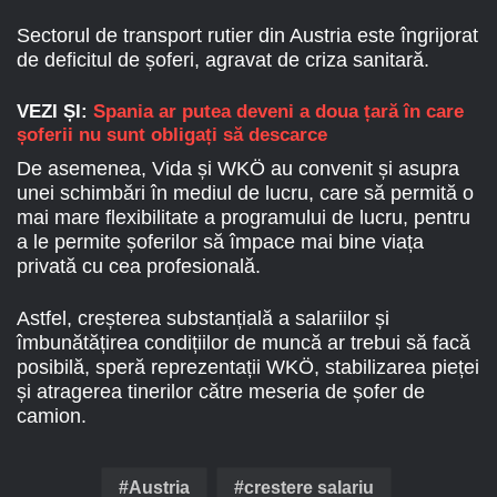
Sectorul de transport rutier din Austria este îngrijorat
de deficitul de șoferi, agravat de criza sanitară.
VEZI ȘI:
Spania ar putea deveni a doua țară în care
șoferii nu sunt obligați să descarce
De asemenea, Vida și WKÖ au convenit și asupra
unei schimbări în mediul de lucru, care să permită o
mai mare flexibilitate a programului de lucru, pentru
a le permite șoferilor să împace mai bine viața
privată cu cea profesională.
Astfel, creșterea substanțială a salariilor și
îmbunătățirea condițiilor de muncă ar trebui să facă
posibilă, speră reprezentații WKÖ, stabilizarea pieței
și atragerea tinerilor către meseria de șofer de
camion.
Austria
crestere salariu