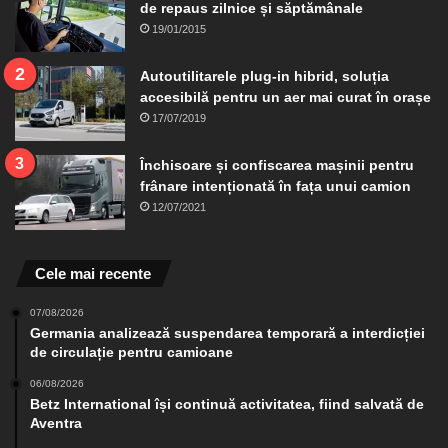
de repaus zilnice și săptămânale
19/01/2015
Autoutilitarele plug-in hibrid, soluția
accesibilă pentru un aer mai curat în orașe
17/07/2019
Închisoare și confiscarea mașinii pentru
frânare intenționată în fața unui camion
12/07/2021
Cele mai recente
07/08/2026
Germania analizează suspendarea temporară a interdicției
de circulație pentru camioane
06/08/2026
Betz International își continuă activitatea, fiind salvată de
Aventra