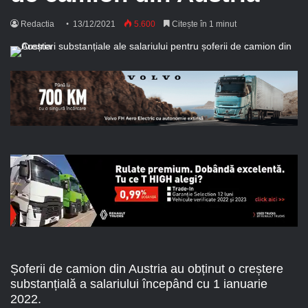
Redactia
13/12/2021
5.600
Citește în 1 minut
Șoferii de camion din Austria au obținut o creștere
substanțială a salariului începând cu 1 ianuarie
2022.