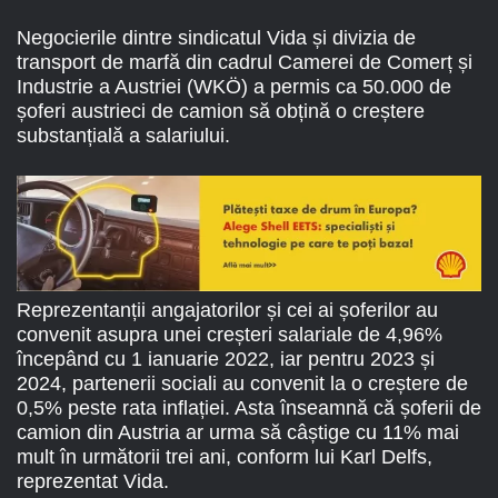
Negocierile dintre sindicatul Vida și divizia de
transport de marfă din cadrul Camerei de Comerț și
Industrie a Austriei (WKÖ) a permis ca 50.000 de
șoferi austrieci de camion să obțină o creștere
substanțială a salariului.
Reprezentanții angajatorilor și cei ai șoferilor au
convenit asupra unei creșteri salariale de 4,96%
începând cu 1 ianuarie 2022, iar pentru 2023 și
2024, partenerii sociali au convenit la o creștere de
0,5% peste rata inflației. Asta înseamnă că șoferii de
camion din Austria ar urma să câștige cu 11% mai
mult în următorii trei ani, conform lui Karl Delfs,
reprezentat Vida.