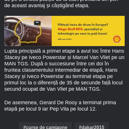
de aceast avantaj și câștigând etapa.
Lupta principală a primei etape a avut loc între Hans
Stacey pe Iveco Powerstar și Marcel Van Vliet pe un
MAN TGS. După o succesiune între cei doi în
fruntea clasamentului intermediar de etapă, Hans
Stacey și Iveco Powerstar au terminat etapa pe
primul loc la o diferență de 35 de secunde față locul
secund ocupat de Van Vliet pe MAN TGS.
De asemenea, Gerard De Rooy a terminat prima
etapă pe locul 9 iar Pep Vila pe locul 12.
curse de camiaone
dakar2015