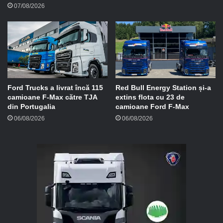
07/08/2026
Ford Trucks a livrat încă 115
Red Bull Energy Station și-a
camioane F-Max către TJA
extins flota cu 23 de
din Portugalia
camioane Ford F-Max
06/08/2026
06/08/2026