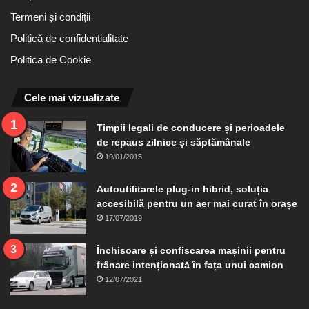
Termeni și condiții
Politică de confidențialitate
Politica de Cookie
Cele mai vizualizate
Timpii legali de conducere și perioadele
de repaus zilnice și săptămânale
19/01/2015
Autoutilitarele plug-in hibrid, soluția
accesibilă pentru un aer mai curat în orașe
17/07/2019
Închisoare și confiscarea mașinii pentru
frânare intenționată în fața unui camion
12/07/2021