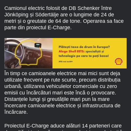
Camionul electric folosit de DB Schenker între
Jönköping și Södertälje are o lungime de 24 de
metri și o greutate de 64 de tone. Operarea sa face
parte din proiectul E-Charge.
În timp ce camioanele electrice mai mici sunt deja
utilizate frecvent pe rute scurte, precum distribuția
urbană, utilizarea vehiculelor comerciale cu zero
emisii cu încărcături mari este încă o provocare.
Distanțele lungi și greutățile mari pun la mare
încercare camioanele electrice și infrastructura de
încărcare.
Proiectul E-Charge aduce alături 14 parteneri care