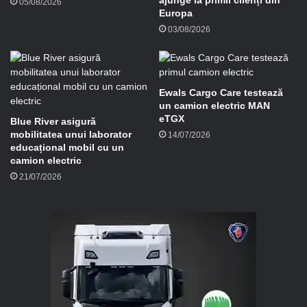
ajunge la primii clienți din
05/08/2026
Europa
03/08/2026
Ewals Cargo Care testează
un camion electric MAN
eTGX
Blue River asigură
mobilitatea unui laborator
14/07/2026
educațional mobil cu un
camion electric
21/07/2026