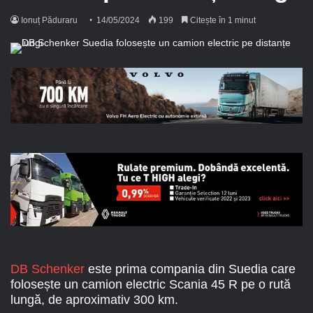
Ionuț Păduraru
14/05/2024
199
Citește în 1 minut
DB Schenker
este prima compania din Suedia care
folosește un camion electric Scania 45 R pe o rută
lungă, de aproximativ 300 km.