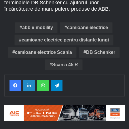
terminalele DB Schenker cu ajutorul unor
încărcătoare de mare putere produse de ABB.
abb e-mobility
camioane electrice
camioane electrice pentru distante lungi
camioane electrice Scania
DB Schenker
Scania 45 R
Facebook
LinkedIn
WhatsApp
Telegram