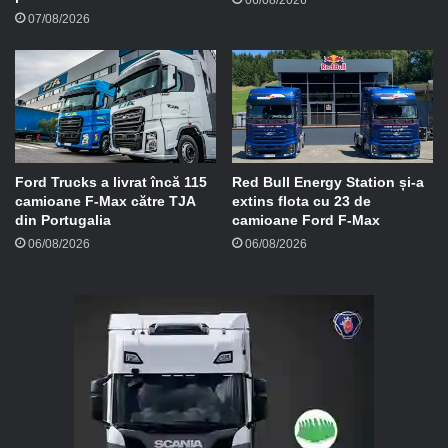
07/08/2026
Ford Trucks a livrat încă 115
Red Bull Energy Station și-a
camioane F-Max către TJA
extins flota cu 23 de
din Portugalia
camioane Ford F-Max
06/08/2026
06/08/2026