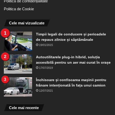
Politică de confidențialitate
Politica de Cookie
Cele mai vizualizate
Timpii legali de conducere și perioadele
de repaus zilnice și săptămânale
19/01/2015
Autoutilitarele plug-in hibrid, soluția
accesibilă pentru un aer mai curat în orașe
17/07/2019
Închisoare și confiscarea mașinii pentru
frânare intenționată în fața unui camion
12/07/2021
Cele mai recente