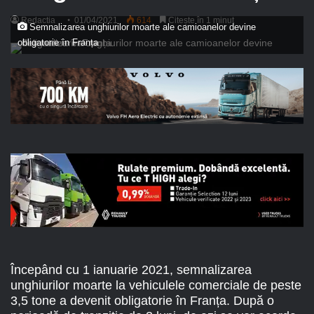
Redactia
01/04/2021
614
Citește în 1 minut
Semnalizarea unghiurilor moarte ale camioanelor devine
obligatorie în Franța
Începând cu 1 ianuarie 2021, semnalizarea
unghiurilor moarte la vehiculele comerciale de peste
3,5 tone a devenit obligatorie în Franța. După o