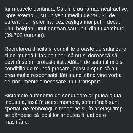
Iar motivele continuă. Salariile au rămas neatractive.
Spre exemplu, cu un venit mediu de 29.736 de
euro/an, un șofer francez câștiga mai puțin decât
unul belgian, unul german sau unul din Luxemburg
(39.702 euro/an).
Recrutarea dificilă și condițiile proaste de salarizare
și de muncă îi fac pe tineri să nu-și dorească să
devină șoferi profesioniști. Alături de salariul mic și
condițiile de muncă precare, aceștia spun că au
prea multe responsabilități atunci când vine vorba
de documentele necesare unui transport.
Sistemele autonome de conducere ar putea ajuta
industria, însă în acest moment, șoferii încă sunt
speriați de tehnologiile moderne și, în același timp
se gândesc că locul lor ar putea fi luat de o
mașinărie.