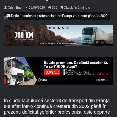
Cristi Ene
09/09/2020
319
Citește în 2 minute
Deficitul șoferilor profesioniști din Franța va crește până în 2022
În ciuda faptului că sectorul de transport din Franța
s-a aflat într-o continuă creștere din 2002 până în
prezent, deficitul șoferilor profesioniști este departe