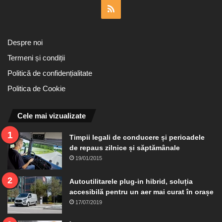
RSS
Despre noi
Termeni și condiții
Politică de confidențialitate
Politica de Cookie
Cele mai vizualizate
Timpii legali de conducere și perioadele
de repaus zilnice și săptămânale
19/01/2015
Autoutilitarele plug-in hibrid, soluția
accesibilă pentru un aer mai curat în orașe
17/07/2019