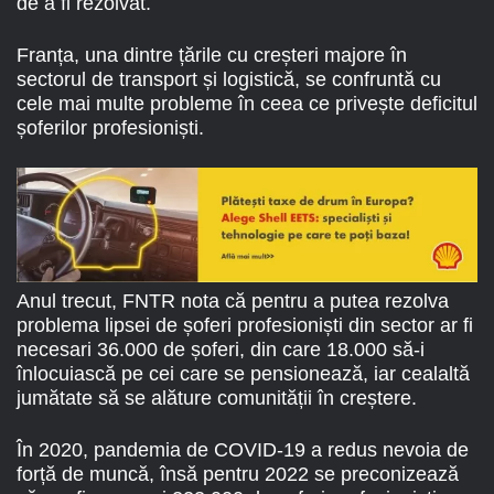
de a fi rezolvat.
Franța, una dintre țările cu creșteri majore în
sectorul de transport și logistică, se confruntă cu
cele mai multe probleme în ceea ce privește deficitul
șoferilor profesioniști.
Anul trecut, FNTR nota că pentru a putea rezolva
problema lipsei de șoferi profesioniști din sector ar fi
necesari 36.000 de șoferi, din care 18.000 să-i
înlocuiască pe cei care se pensionează, iar cealaltă
jumătate să se alăture comunității în creștere.
În 2020, pandemia de COVID-19 a redus nevoia de
forță de muncă, însă pentru 2022 se preconizează