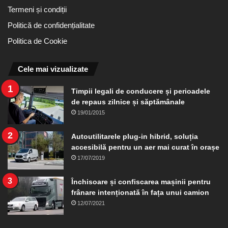
Termeni și condiții
Politică de confidențialitate
Politica de Cookie
Cele mai vizualizate
Timpii legali de conducere și perioadele
de repaus zilnice și săptămânale
19/01/2015
Autoutilitarele plug-in hibrid, soluția
accesibilă pentru un aer mai curat în orașe
17/07/2019
Închisoare și confiscarea mașinii pentru
frânare intenționată în fața unui camion
12/07/2021