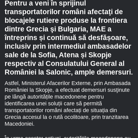
Pentru a veni în sprijinul
transportatorilor români afectaţi de
blocajele rutiere produse la frontiera
dintre Grecia şi Bulgaria, MAE a
întreprins și continuă să desfășoare,
inclusiv prin intermediul ambasadelor
sale de la Sofia, Atena și Skopje
respectiv al Consulatului General al
României la Salonic, ample demersuri
.
Astfel, Ministerul Afacerilor Externe, prin Ambasada
României la Skopje, a efectuat demersuri susţinute
pe lângă autoritățile macedonene pentru
identificarea unei soluții care să permită
transportatorilor români afectați de situația din
Grecia accesul la o rută ocolitoare, prin tranzitarea
Macedoniei.