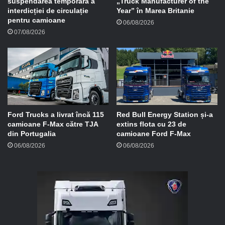
suspendarea temporară a
„Truck Manufacturer of the
interdicției de circulație
Year” în Marea Britanie
pentru camioane
06/08/2026
07/08/2026
Ford Trucks a livrat încă 115
Red Bull Energy Station și-a
camioane F-Max către TJA
extins flota cu 23 de
din Portugalia
camioane Ford F-Max
06/08/2026
06/08/2026