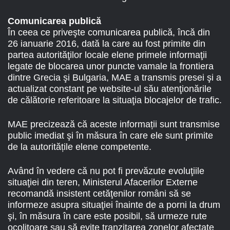
Comunicarea publică
În ceea ce priveşte comunicarea publică, încă din
26 ianuarie 2016, dată la care au fost primite din
partea autorităţilor locale elene primele informaţii
legate de blocarea unor puncte vamale la frontiera
dintre Grecia şi Bulgaria, MAE a transmis presei şi a
actualizat constant pe website-ul său atenţionările
de călătorie referitoare la situaţia blocajelor de trafic.
MAE precizează că aceste informații sunt transmise
public imediat şi în măsura în care ele sunt primite
de la autoritățile elene competente.
Având în vedere că nu pot fi prevăzute evoluţiile
situaţiei din teren, Ministerul Afacerilor Externe
recomandă insistent cetăţenilor români să se
informeze asupra situaţiei înainte de a porni la drum
şi, în măsura în care este posibil, să urmeze rute
ocolitoare sau să evite tranzitarea zonelor afectate