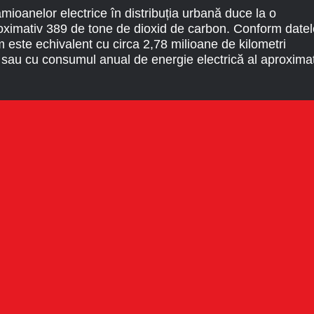
amioanelor electrice în distribuția urbană duce la o
ximativ 389 de tone de dioxid de carbon. Conform datel
 este echivalent cu circa 2,78 milioane de kilometri
 sau cu consumul anual de energie electrică al aproximat