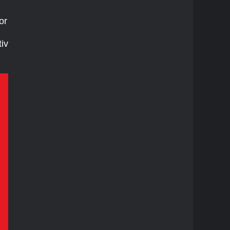
or
iv