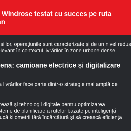
 Windrose testat cu succes pe ruta
an
iilor, operațiunile sunt caracterizate și de un nivel redus
evant în contextul livrărilor în zone urbane dense.
ena: camioane electrice și digitalizare
 livrărilor face parte dintr-o strategie mai amplă de
rează și tehnologii digitale pentru optimizarea
isteme de planificare a rutelor bazate pe inteligență
ducă kilometrii fără încărcătură și să crească eficiența