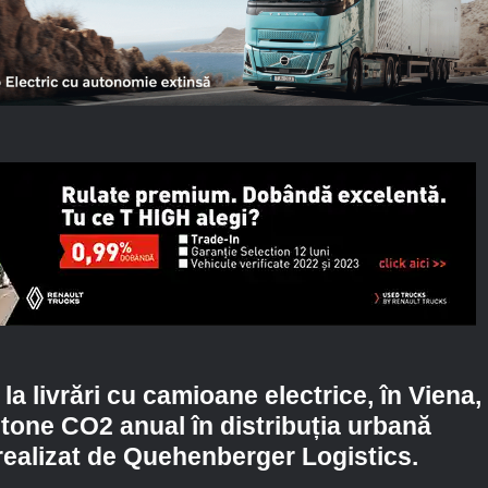
a livrări cu camioane electrice, în Viena,
tone CO2 anual în distribuția urbană
 realizat de Quehenberger Logistics.