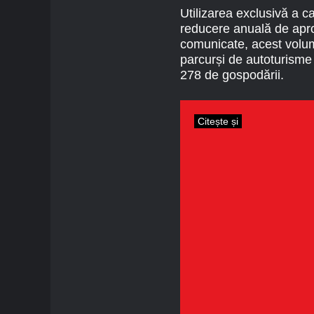
Utilizarea exclusivă a c
reducere anuală de apro
comunicate, acest volum
parcurși de autoturisme
278 de gospodării.
Citește și