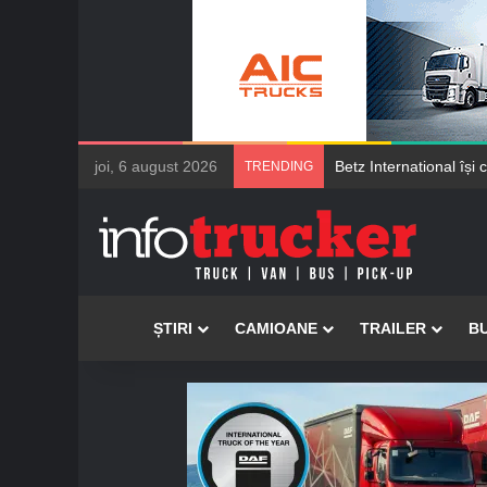
joi, 6 august 2026
Șoferii de camioane M
TRENDING
Acasă
ȘTIRI
CAMIOANE
TRAILER
B