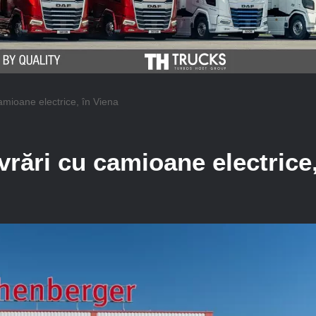
camioane electrice, în Viena
vrări cu camioane electrice