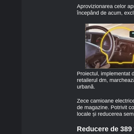
Aprovizionarea celor a
începând de acum, excl
Proiectul, implementat
retailerul
dm
, marchează 
urbană.
Zece camioane electrice 
de magazine. Potrivit c
locale și reducerea semn
Reducere de 389