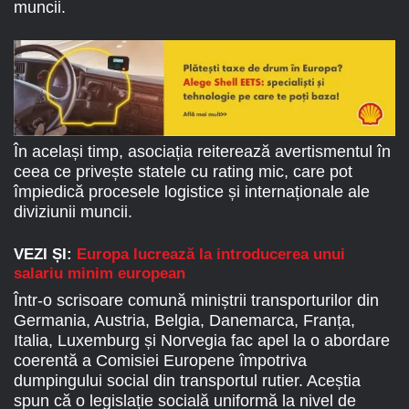
muncii.
În același timp, asociația reiterează avertismentul în
ceea ce privește statele cu rating mic, care pot
împiedică procesele logistice și internaționale ale
diviziunii muncii.
VEZI ȘI:
Europa lucrează la introducerea unui
salariu minim european
Într-o scrisoare comună miniștrii transporturilor din
Germania, Austria, Belgia, Danemarca, Franța,
Italia, Luxemburg și Norvegia fac apel la o abordare
coerentă a Comisiei Europene împotriva
dumpingului social din transportul rutier. Aceștia
spun că o legislație socială uniformă la nivel de