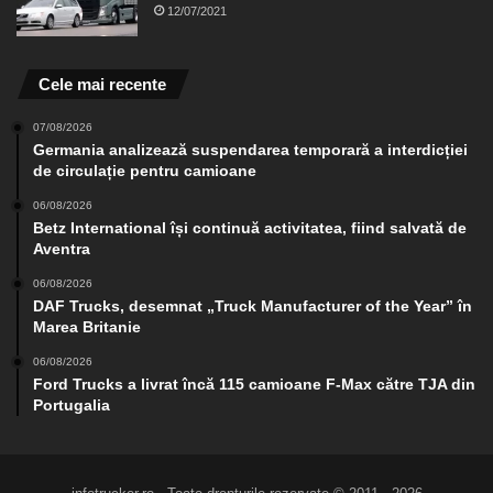
12/07/2021
Cele mai recente
07/08/2026
Germania analizează suspendarea temporară a interdicției
de circulație pentru camioane
06/08/2026
Betz International își continuă activitatea, fiind salvată de
Aventra
06/08/2026
DAF Trucks, desemnat „Truck Manufacturer of the Year” în
Marea Britanie
06/08/2026
Ford Trucks a livrat încă 115 camioane F-Max către TJA din
Portugalia