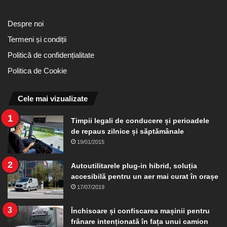
Despre noi
Termeni și condiții
Politică de confidențialitate
Politica de Cookie
Cele mai vizualizate
Timpii legali de conducere și perioadele
de repaus zilnice și săptămânale
19/01/2015
Autoutilitarele plug-in hibrid, soluția
accesibilă pentru un aer mai curat în orașe
17/07/2019
Închisoare și confiscarea mașinii pentru
frânare intenționată în fața unui camion