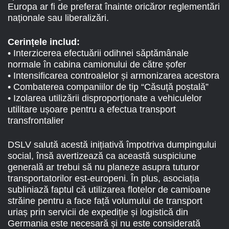
Europa ar fi de preferat înainte oricăror reglementări
naționale sau liberalizări.
Cerințele includ
:
• Interzicerea efectuării odihnei săptămânale
normale în cabina camionului de către șofer
• Intensificarea controalelor și armonizarea acestora
• Combaterea companiilor de tip “Căsuță poștală”
• Izolarea utilizării disproporționate a vehiculelor
utilitare ușoare pentru a efectua transport
transfrontalier
DSLV salută acestă inițiativă împotriva dumpingului
social, însă avertizează ca această suspiciune
generală ar trebui să nu planeze asupra tuturor
transportatorilor est-europeni. În plus, asociația
subliniază faptul că utilizarea flotelor de camioane
străine pentru a face față volumului de transport
uriaș prin servicii de expediție și logistică din
Germania este necesară și nu este considerată