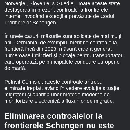
Norvegiei, Sloveniei și Suediei. Toate aceste state
desfășoară în prezent controale la frontierele
interne, invocând excepțiile prevăzute de Codul
Frontierelor Schengen.
În unele cazuri, măsurile sunt aplicate de mai mulți
ani. Germania, de exemplu, menține controale la
frontieră încă din 2023, măsură care a generat
numeroase întârzieri și blocaje pentru transportatorii
care operează pe principalele coridoare europene
de marfă.
Potrivit Comisiei, aceste controale ar trebui
eliminate treptat, având în vedere evoluția situației
migratorii și apariția unor metode moderne de
monitorizare electronică a fluxurilor de migrație.
Eliminarea controalelor la
frontierele Schengen nu este