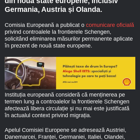
din nouă state europene, inclusiv
Germania, Austria și Olanda.
Comisia Europeană a publicat o
comunicare oficială
privind controalele la frontierele Schengen,
solicitând eliminarea măsurilor permanente aplicate
în prezent de nouă state europene.
Instituția europeană consideră că menținerea pe
termen lung a controalelor la frontierele Schengen
afectează libera circulație și nu mai este justificată
în actualul context privind migrația.
Apelul Comisiei Europene se adresează Austriei,
Danemarcei, Franței, Germaniei, Italiei, Olandei,