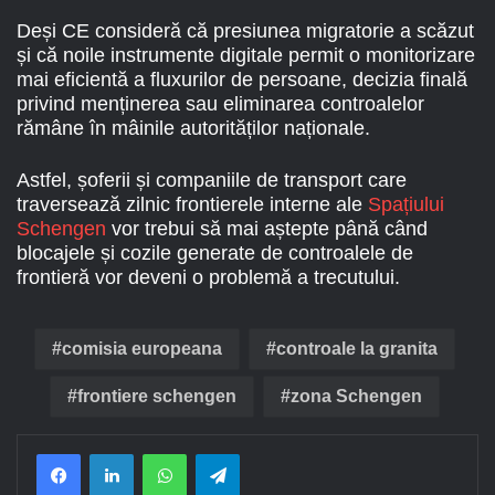
Deși CE consideră că presiunea migratorie a scăzut
și că noile instrumente digitale permit o monitorizare
mai eficientă a fluxurilor de persoane, decizia finală
privind menținerea sau eliminarea controalelor
rămâne în mâinile autorităților naționale.
Astfel, șoferii și companiile de transport care
traversează zilnic frontierele interne ale
Spațiului
Schengen
vor trebui să mai aștepte până când
blocajele și cozile generate de controalele de
frontieră vor deveni o problemă a trecutului.
comisia europeana
controale la granita
frontiere schengen
zona Schengen
Facebook
LinkedIn
WhatsApp
Telegram