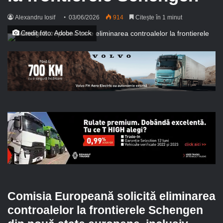
Alexandru Iosif
03/06/2026
914
Citește în 1 minut
Credit foto: Adobe Stock
Comisia Europeană solicită eliminarea
controalelor la frontierele Schengen