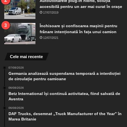
Autoutilitarele plug-in hibrid, soluția
accesibilă pentru un aer mai curat în orașe
17/07/2019
Închisoare și confiscarea mașinii pentru
frânare intenționată în fața unui camion
12/07/2021
Cele mai recente
07/08/2026
Germania analizează suspendarea temporară a interdicției
de circulație pentru camioane
06/08/2026
Betz International își continuă activitatea, fiind salvată de
Aventra
06/08/2026
DAF Trucks, desemnat „Truck Manufacturer of the Year” în
Marea Britanie