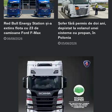
Red Bull Energy Station și-a
Șofer fără permis de doi ani,
extins flota cu 23 de
depistat la volanul unei
camioane Ford F-Max
cisterne cu propan, în
Polonia
06/08/2026
05/08/2026