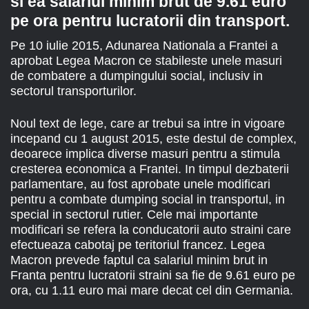
si ea salariul minim brut de 9.61 euro
pe ora pentru lucratorii din transport.
Pe 10 iulie 2015, Adunarea Nationala a Frantei a
aprobat Legea Macron ce stabileste unele masuri
de combatere a dumpingului social, inclusiv in
sectorul transporturilor.
Noul text de lege, care ar trebui sa intre in vigoare
incepand cu 1 august 2015, este destul de complex,
deoarece implica diverse masuri pentru a stimula
cresterea economica a Frantei. In timpul dezbaterii
parlamentare, au fost aprobate unele modificari
pentru a combate dumping social in transportul, in
special in sectorul rutier. Cele mai importante
modificari se refera la conducatorii auto straini care
efectueaza cabotaj pe teritoriul francez. Legea
Macron prevede faptul ca salariul minim brut in
Franta pentru lucratorii straini sa fie de 9.61 euro pe
ora, cu 1.11 euro mai mare decat cel din Germania.