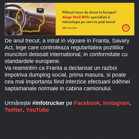
De anul trecut, a intrat in vigoare in Franta, Savary
Act, lege care controleaza regularitatea pozitiilor
muncitori detasati international, in conformitate cu
standardele europene.
Va reamintim ca Franta a declansat un razboi
impotriva dumping social, prima masura, si poate
cea mai importanta fiind interzice efectuarii odihnei
saptamanale normale in cabina camionului.
Urmărește
#infotrucker
pe
Facebook
,
Instagram
,
Twitter
,
YouTube