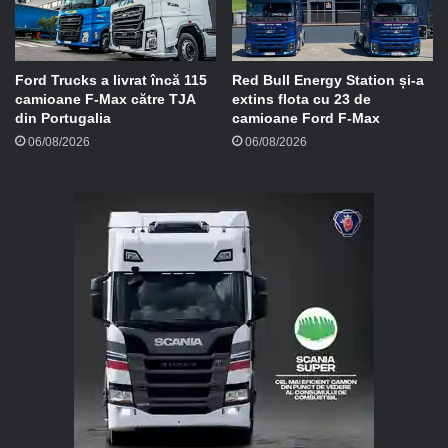
Ford Trucks a livrat încă 115
Red Bull Energy Station și-a
camioane F-Max către TJA
extins flota cu 23 de
din Portugalia
camioane Ford F-Max
06/08/2026
06/08/2026