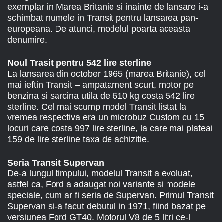
exemplar in Marea Britanie si inainte de lansare i-a
schimbat numele in Transit pentru lansarea pan-
europeana. De atunci, modelul poarta aceasta
denumire.
Noul Trasit pentru 542 lire sterline
La lansarea din october 1965 (marea Britanie), cel
mai ieftin Transit – ampatament scurt, motor pe
benzina si sarcina utila de 610 kg costa 542 lire
sterline. Cel mai scump model Transit listat la
vremea respectiva era un microbuz Custom cu 15
locuri care costa 997 lire sterline, la care mai plateai
159 de lire sterline taxa de achizitie.
Seria Transit Supervan
De-a lungul timpului, modelul Transit a evoluat,
astfel ca, Ford a adaugat noi variante si modele
speciale, cum ar fi seria de Supervan. Primul Transit
Supervan si-a facut debutul in 1971, fiind bazat pe
versiunea Ford GT40. Motorul V8 de 5 litri ce-l