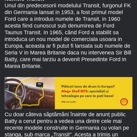
Unul din predecesorii modelului Transit, furgonul FK
din Germania lansat in 1953, a fost primul model
Ford care a introdus numele de Transit, in 1960
acesta fiind cunoscut sub denumirea de Ford
Taunus Transit. In 1965, când Ford a stabilit sa
introduca un nou model de comerciala usoara in
Europa, aceasta ar fi putut fi lansata sub numele de
Seria V in Marea Britanie daca nu intervenea Sir Bill
Batty, care mai tarziu a devenit Presedinte Ford in
Marea Britanie.
Cu doar câteva săptămâni înainte de anunț public
Batty a cerut pentru a vedea una dintre cele mai
recente modele construite in Germania cu volan pe
stanga, sub marca „Transit”. Acesta a trimis un