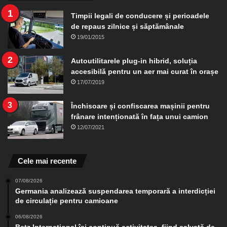
Timpii legali de conducere și perioadele
de repaus zilnice și săptămânale
19/01/2015
Autoutilitarele plug-in hibrid, soluția
accesibilă pentru un aer mai curat în orașe
17/07/2019
Închisoare și confiscarea mașinii pentru
frânare intenționată în fața unui camion
12/07/2021
Cele mai recente
07/08/2026
Germania analizează suspendarea temporară a interdicției
de circulație pentru camioane
06/08/2026