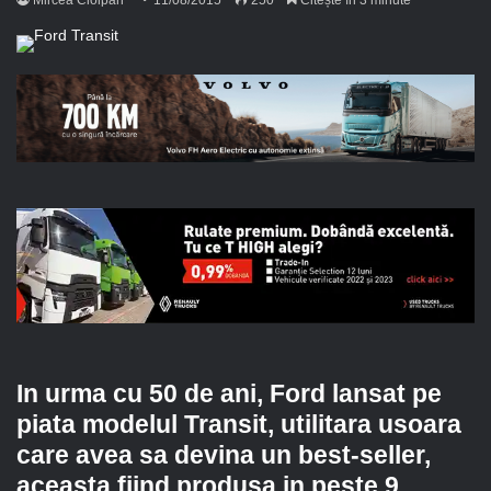
In urma cu 50 de ani, Ford lansat pe
piata modelul Transit, utilitara usoara
care avea sa devina un best-seller,
aceasta fiind produsa in peste 9