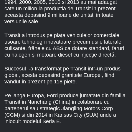
1994, 2000, 2005, 2010 si 2013 au mai adaugat
cate un milion la productia de Transit in prezent
aceasta depasind 9 milioane de unitati in toate
versiunile sale.
Transit a introdus pe piața vehiculelor comerciale
usoare tehnologii inovatoare precum usile laterale
culisante, frânele cu ABS ca dotare standard, faruri
cu halogen și motoare diesel cu injecție directă.
Succesul l-a transformat pe Transit intr-un produs
global, acesta depasind granitele Europei, fiind
vandut in prezent pe 118 piete.
Pe langa Europa, Ford produce jumatate din familia
Transit in Nanchang (China) in colaborare cu
partenerul sau strategic Jiangling Motors Corp
(CCM) si din 2014 in Kansas City (SUA) unde a
inlocuit modelul Seria E.