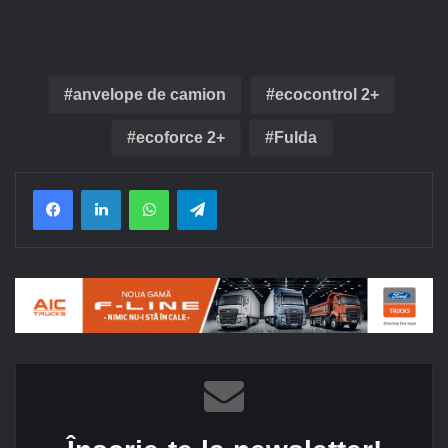
anvelope de camion
ecocontrol 2+
ecoforce 2+
Fulda
Facebook
LinkedIn
WhatsApp
Telegram