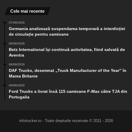
Cele mai recente
07/08/2026
Germania analizează suspendarea temporară a interdicției
de circulație pentru camioane
06/08/2026
Betz International își continuă activitatea, fiind salvată de
Aventra
06/08/2026
DAF Trucks, desemnat „Truck Manufacturer of the Year” în
Marea Britanie
06/08/2026
Ford Trucks a livrat încă 115 camioane F-Max către TJA din
Portugalia
infotrucker.ro - Toate drepturile rezervate © 2011 - 2026