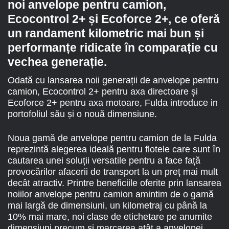
noi anvelope pentru camion,
Ecocontrol 2+ și Ecoforce 2+, ce oferă
un randament kilometric mai bun și
performanțe ridicate în comparație cu
vechea generație.
Odată cu lansarea noii generații de anvelope pentru
camion, Ecocontrol 2+ pentru axa directoare și
Ecoforce 2+ pentru axa motoare, Fulda introduce in
portofoliul său și o nouă dimensiune.
Noua gamă de anvelope pentru camion de la Fulda
reprezintă alegerea ideală pentru flotele care sunt în
cautarea unei soluții versatile pentru a face față
provocărilor afacerii de transport la un preț mai mult
decât atractiv. Printre beneficiile oferite prin lansarea
noiilor anvelope pentru camion amintim de o gamă
mai largă de dimensiuni, un kilometraj cu până la
10% mai mare, noi clase de etichetare pe anumite
dimensiuni precum și marcarea atât a anvelopei