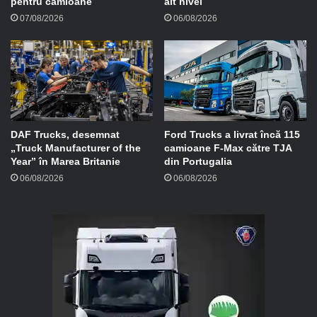
pentru camioane
alt nivel
07/08/2026
06/08/2026
DAF Trucks, desemnat
Ford Trucks a livrat încă 115
„Truck Manufacturer of the
camioane F-Max către TJA
Year” în Marea Britanie
din Portugalia
06/08/2026
06/08/2026