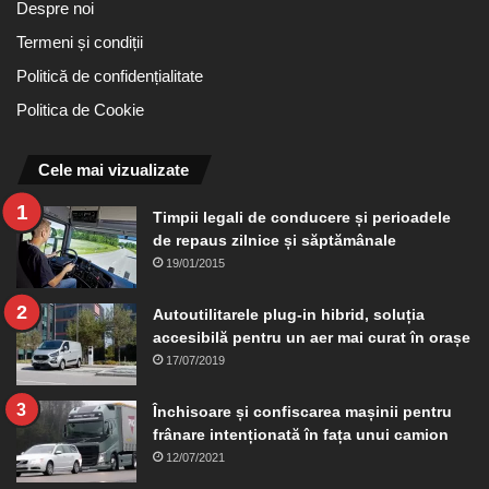
Despre noi
Termeni și condiții
Politică de confidențialitate
Politica de Cookie
Cele mai vizualizate
Timpii legali de conducere și perioadele
de repaus zilnice și săptămânale
19/01/2015
Autoutilitarele plug-in hibrid, soluția
accesibilă pentru un aer mai curat în orașe
17/07/2019
Închisoare și confiscarea mașinii pentru
frânare intenționată în fața unui camion
12/07/2021