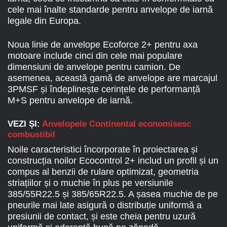
cele mai înalte standarde pentru anvelope de iarnă
legale din Europa.
Noua linie de anvelope Ecoforce 2+ pentru axa
motoare include cinci din cele mai populare
dimensiuni de anvelope pentru camion. De
asemenea, această gamă de anvelope are marcajul
3PMSF și îndeplinește cerințele de performanță
M+S pentru anvelope de iarnă.
VEZI ȘI:
Anvelopele Continental economisesc
combustibil
Noile caracteristici încorporate în proiectarea și
construcția noilor Ecocontrol 2+ includ un profil și un
compus al benzii de rulare optimizat, geometria
striațiilor și o muchie în plus pe versiunile
385/55R22.5 și 385/65R22.5. A șasea muchie de pe
pneurile mai late asigură o distribuție uniformă a
presiunii de contact, și este cheia pentru uzură