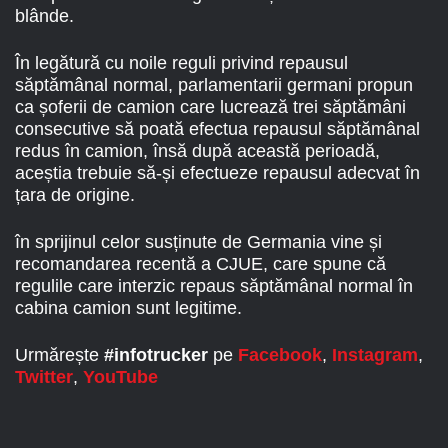
blânde.
În legătură cu noile reguli privind repausul
săptămânal normal, parlamentarii germani propun
ca șoferii de camion care lucrează trei săptămâni
consecutive să poată efectua repausul săptămânal
redus în camion, însă după această perioadă,
aceștia trebuie să-și efectueze repausul adecvat în
țara de origine.
în sprijinul celor susținute de Germania vine și
recomandarea recentă a CJUE, care spune că
regulile care interzic repaus săptămânal normal în
cabina camion sunt legitime.
Urmărește
#infotrucker
pe
Facebook
,
Instagram
,
Twitter
,
YouTube