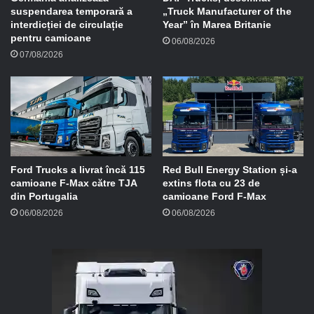
suspendarea temporară a
„Truck Manufacturer of the
interdicției de circulație
Year” în Marea Britanie
pentru camioane
06/08/2026
07/08/2026
Ford Trucks a livrat încă 115
Red Bull Energy Station și-a
camioane F-Max către TJA
extins flota cu 23 de
din Portugalia
camioane Ford F-Max
06/08/2026
06/08/2026