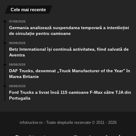
Cele mai recente
07/08/2026
Germania analizează suspendarea temporară a interdicției
de circulație pentru camioane
06/08/2026
Betz International își continuă activitatea, fiind salvată de
Aventra
06/08/2026
DAF Trucks, desemnat „Truck Manufacturer of the Year” în
Marea Britanie
06/08/2026
Ford Trucks a livrat încă 115 camioane F-Max către TJA din
Portugalia
infotrucker.ro - Toate drepturile rezervate © 2011 - 2026