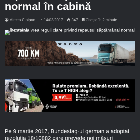
normal în cabină
Mircea Ciolpan
14/03/2017
347
Citește în 2 minute
Pe 9 martie 2017, Bundestag-ul german a adoptat
rezoluția 18/10882 care prevede noi măsuri