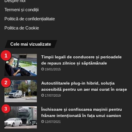
Despre noi
Termeni și condiții
Politică de confidențialitate
Politica de Cookie
Cele mai vizualizate
Timpii legali de conducere și perioadele
de repaus zilnice și săptămânale
19/01/2015
Autoutilitarele plug-in hibrid, soluția
accesibilă pentru un aer mai curat în orașe
17/07/2019
Închisoare și confiscarea mașinii pentru
frânare intenționată în fața unui camion
12/07/2021