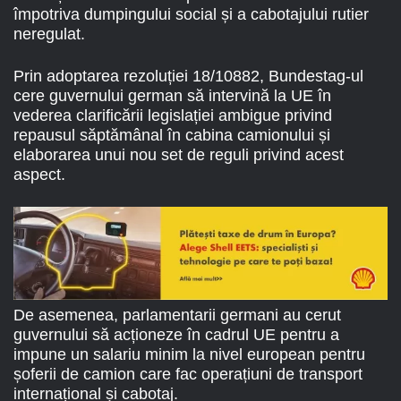
împotriva dumpingului social și a cabotajului rutier
neregulat.
Prin adoptarea rezoluției 18/10882, Bundestag-ul
cere guvernului german să intervină la UE în
vederea clarificării legislației ambigue privind
repausul săptămânal în cabina camionului și
elaborarea unui nou set de reguli privind acest
aspect.
De asemenea, parlamentarii germani au cerut
guvernului să acționeze în cadrul UE pentru a
impune un salariu minim la nivel european pentru
șoferii de camion care fac operațiuni de transport
internațional și cabotaj.