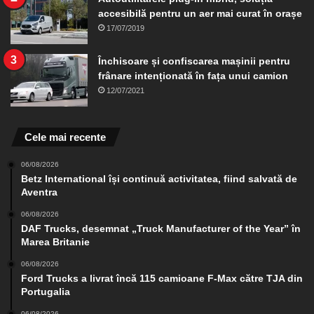
accesibilă pentru un aer mai curat în orașe
17/07/2019
Închisoare și confiscarea mașinii pentru
frânare intenționată în fața unui camion
12/07/2021
Cele mai recente
06/08/2026
Betz International își continuă activitatea, fiind salvată de
Aventra
06/08/2026
DAF Trucks, desemnat „Truck Manufacturer of the Year” în
Marea Britanie
06/08/2026
Ford Trucks a livrat încă 115 camioane F-Max către TJA din
Portugalia
06/08/2026