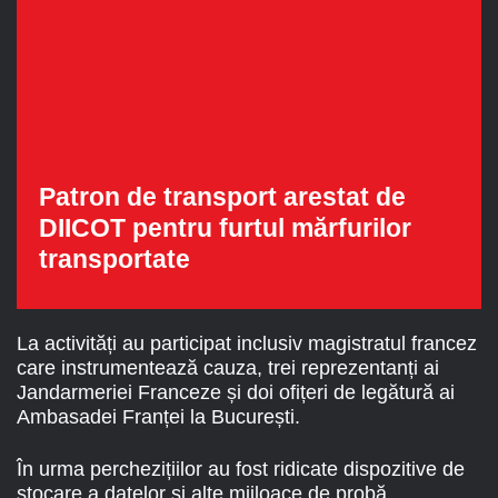
Patron de transport arestat de
DIICOT pentru furtul mărfurilor
transportate
La activități au participat inclusiv magistratul francez
care instrumentează cauza, trei reprezentanți ai
Jandarmeriei Franceze și doi ofițeri de legătură ai
Ambasadei Franței la București.
În urma perchezițiilor au fost ridicate dispozitive de
stocare a datelor și alte mijloace de probă