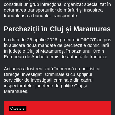
constituit un grup infracțional organizat specializat în
deturnarea transporturilor de mărfuri și însușirea
frauduloasă a bunurilor transportate.
Percheziții în Cluj și Maramureș
La data de 28 aprilie 2026, procurorii DIICOT au pus
în aplicare două mandate de percheziție domiciliară
în județele Cluj și Maramureș, în baza unui Ordin
European de Anchetă emis de autoritățile franceze.
Acțiunea a fost realizată împreună cu polițiști ai
Direcției Investigații Criminale și cu sprijinul
serviciilor de investigații criminale din cadrul
inspectoratelor județene de poliție Cluj și
Maramureș.
Citește și