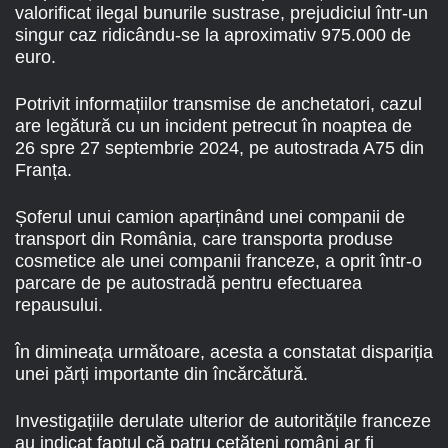
valorificat ilegal bunurile sustrase, prejudiciul într-un
singur caz ridicându-se la aproximativ 975.000 de
euro.
Potrivit informațiilor transmise de anchetatori, cazul
are legătură cu un incident petrecut în noaptea de
26 spre 27 septembrie 2024, pe autostrada A75 din
Franța.
Șoferul unui camion aparținând unei companii de
transport din România, care transporta produse
cosmetice ale unei companii franceze, a oprit într-o
parcare de pe autostradă pentru efectuarea
repausului.
În dimineața următoare, acesta a constatat dispariția
unei părți importante din încărcătură.
Investigațiile derulate ulterior de autoritățile franceze
au indicat faptul că patru cetățeni români ar fi