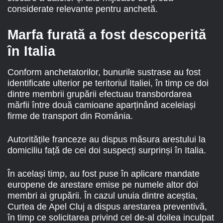
considerate relevante pentru anchetă.
Marfa furată a fost descoperită
în Italia
Conform anchetatorilor, bunurile sustrase au fost
identificate ulterior pe teritoriul Italiei, în timp ce doi
dintre membrii grupării efectuau transbordarea
mărfii între două camioane aparținând aceleiași
firme de transport din România.
Autoritățile franceze au dispus măsura arestului la
domiciliu față de cei doi suspecți surprinși în Italia.
În același timp, au fost puse în aplicare mandate
europene de arestare emise pe numele altor doi
membri ai grupării. În cazul unuia dintre aceștia,
Curtea de Apel Cluj a dispus arestarea preventivă,
în timp ce solicitarea privind cel de-al doilea inculpat