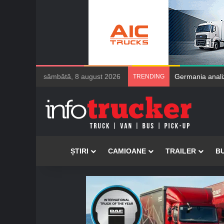
sâmbătă, 8 august 2026
Maxion Wheels du
TRENDING
Acasă
ȘTIRI
CAMIOANE
TRAILER
B