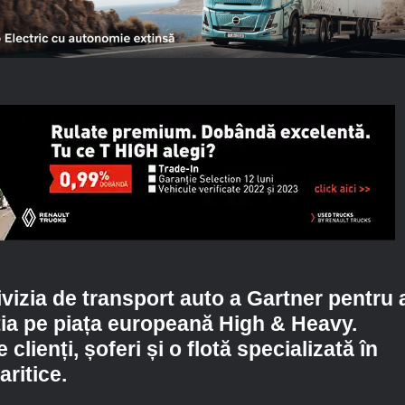
vizia de transport auto a Gartner pentru 
ția pe piața europeană High & Heavy.
clienți, șoferi și o flotă specializată în
ritice.