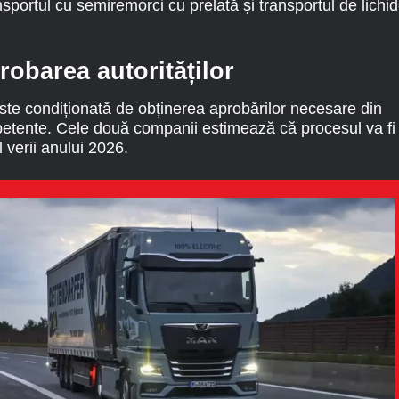
ransportul cu semiremorci cu prelată și transportul de lichi
robarea autorităților
este condiționată de obținerea aprobărilor necesare din
mpetente. Cele două companii estimează că procesul va fi
l verii anului 2026.