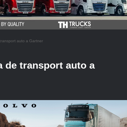
transport auto a Gartner
a de transport auto a