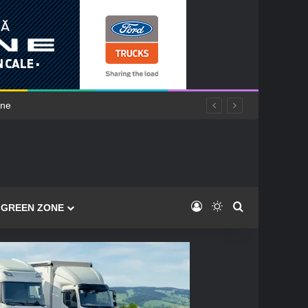
Log In
Switch skin
Caută
GREEN ZONE