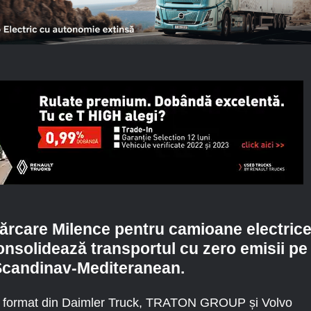
ărcare Milence pentru camioane electric
nsolidează transportul cu zero emisii pe
Scandinav-Mediteranean.
-ul format din Daimler Truck, TRATON GROUP și Volvo