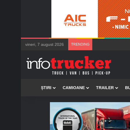
vineri, 7 august 2026
TRENDING
Acasă
ȘTIRI
CAMIOANE
TRAILER
B