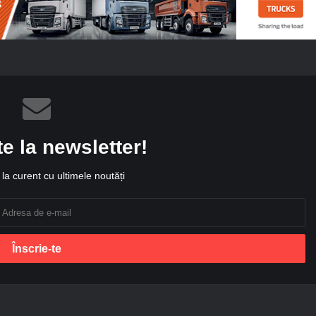
te la newsletter!
la curent cu ultimele noutăți