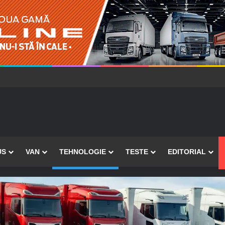
US
VAN
TEHNOLOGIE
TESTE
EDITORIAL