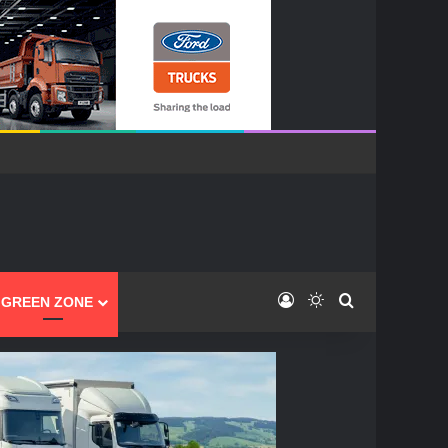
Log In
Switch skin
Caută
GREEN ZONE