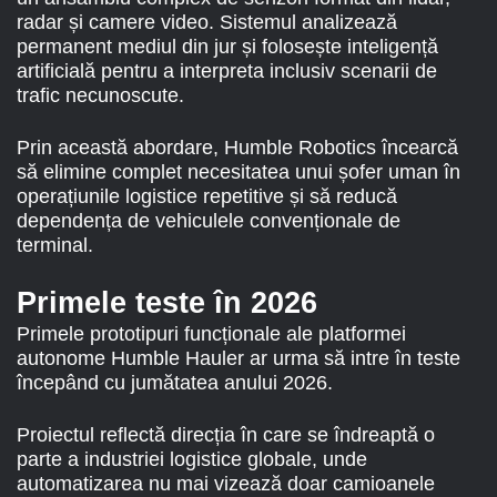
radar și camere video. Sistemul analizează
permanent mediul din jur și folosește inteligență
artificială pentru a interpreta inclusiv scenarii de
trafic necunoscute.
Prin această abordare, Humble Robotics încearcă
să elimine complet necesitatea unui șofer uman în
operațiunile logistice repetitive și să reducă
dependența de vehiculele convenționale de
terminal.
Primele teste în 2026
Primele prototipuri funcționale ale platformei
autonome Humble Hauler ar urma să intre în teste
începând cu jumătatea anului 2026.
Proiectul reflectă direcția în care se îndreaptă o
parte a industriei logistice globale, unde
automatizarea nu mai vizează doar camioanele