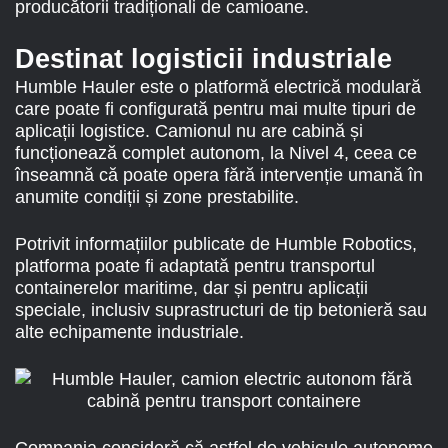
producătorii tradiționali de camioane.
Destinat logisticii industriale
Humble Hauler este o platformă electrică modulară
care poate fi configurată pentru mai multe tipuri de
aplicații logistice. Camionul nu are cabină și
funcționează complet autonom, la Nivel 4, ceea ce
înseamnă că poate opera fără intervenție umană în
anumite condiții și zone prestabilite.
Potrivit informațiilor publicate de Humble Robotics,
platforma poate fi adaptată pentru transportul
containerelor maritime, dar și pentru aplicații
speciale, inclusiv suprastructuri de tip betonieră sau
alte echipamente industriale.
Compania consideră că astfel de vehicule autonome