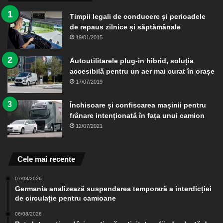
Timpii legali de conducere și perioadele
de repaus zilnice și săptămânale
19/01/2015
Autoutilitarele plug-in hibrid, soluția
accesibilă pentru un aer mai curat în orașe
17/07/2019
Închisoare și confiscarea mașinii pentru
frânare intenționată în fața unui camion
12/07/2021
Cele mai recente
07/08/2026
Germania analizează suspendarea temporară a interdicției
de circulație pentru camioane
06/08/2026