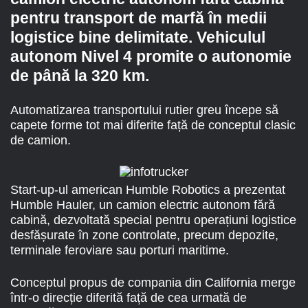
pentru transport de marfă în medii
logistice bine delimitate. Vehiculul
autonom Nivel 4 promite o autonomie
de până la 320 km.
Automatizarea transportului rutier greu începe să
capete forme tot mai diferite față de conceptul clasic
de camion.
Start-up-ul american
Humble Robotics
a prezentat
Humble Hauler, un
camion electric autonom fără
cabină
, dezvoltată special pentru operațiuni logistice
desfășurate în zone controlate, precum depozite,
terminale feroviare sau porturi maritime.
Conceptul propus de compania din California merge
într-o direcție diferită față de cea urmată de