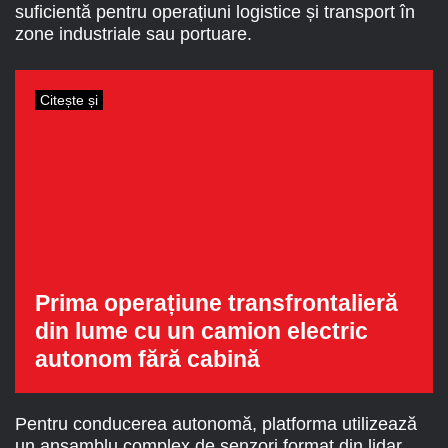
suficientă pentru operațiuni logistice și transport în
zone industriale sau portuare.
Citește și
Prima operațiune transfrontalieră
din lume cu un camion electric
autonom fără cabină
Pentru conducerea autonomă, platforma utilizează
un ansamblu complex de senzori format din lidar,