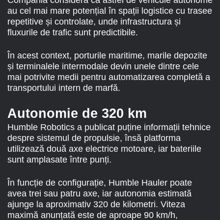
au cel mai mare potențial în spații logistice cu trasee
repetitive și controlate, unde infrastructura și
fluxurile de trafic sunt predictibile.
În acest context, porturile maritime, marile depozite
și terminalele intermodale devin unele dintre cele
mai potrivite medii pentru automatizarea completă a
transportului intern de marfă.
Autonomie de 320 km
Humble Robotics a publicat puține informații tehnice
despre sistemul de propulsie, însă platforma
utilizează două axe electrice motoare, iar bateriile
sunt amplasate între punți.
În funcție de configurație, Humble Hauler poate
avea trei sau patru axe, iar autonomia estimată
ajunge la aproximativ 320 de kilometri. Viteza
maximă anunțată este de aproape 90 km/h,