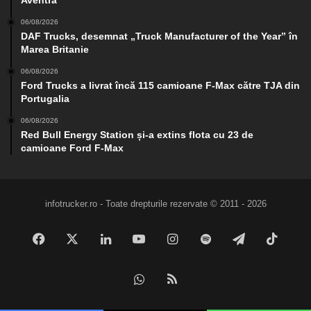
Aventra
06/08/2026
DAF Trucks, desemnat „Truck Manufacturer of the Year” în
Marea Britanie
06/08/2026
Ford Trucks a livrat încă 115 camioane F-Max către TJA din
Portugalia
06/08/2026
Red Bull Energy Station și-a extins flota cu 23 de
camioane Ford F-Max
infotrucker.ro - Toate drepturile rezervate © 2011 - 2026
Facebook
X
LinkedIn
YouTube
Instagram
Spotify
Telegram
TikTo
WhatsApp
RSS