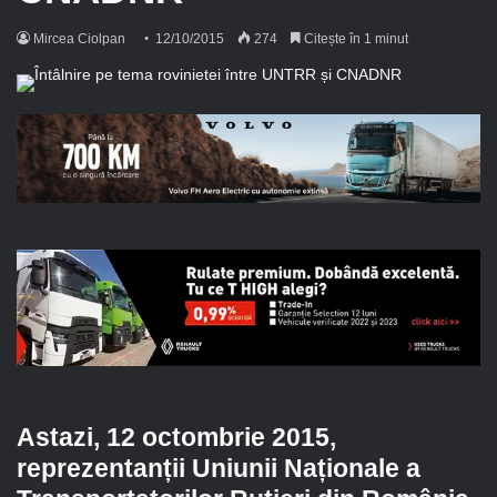
Mircea Ciolpan
12/10/2015
274
Citește în 1 minut
Astazi, 12 octombrie 2015,
reprezentanții Uniunii Naționale a