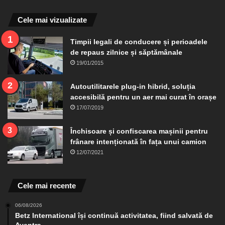
Cele mai vizualizate
Timpii legali de conducere și perioadele
de repaus zilnice și săptămânale
19/01/2015
Autoutilitarele plug-in hibrid, soluția
accesibilă pentru un aer mai curat în orașe
17/07/2019
Închisoare și confiscarea mașinii pentru
frânare intenționată în fața unui camion
12/07/2021
Cele mai recente
06/08/2026
Betz International își continuă activitatea, fiind salvată de