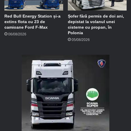
Red Bull Energy Station și-a
Șofer fără permis de doi ani,
extins flota cu 23 de
depistat la volanul unei
camioane Ford F-Max
cisterne cu propan, în
Polonia
06/08/2026
05/08/2026