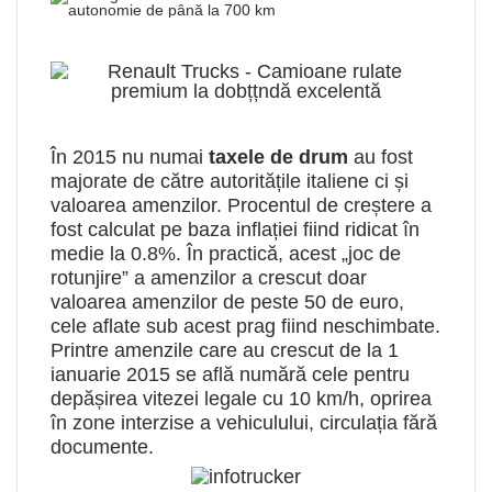
În 2015 nu numai
taxele de drum
au fost
majorate de către autoritățile italiene ci și
valoarea amenzilor. Procentul de creștere a
fost calculat pe baza inflației fiind ridicat în
medie la 0.8%. În practică, acest „joc de
rotunjire” a amenzilor a crescut doar
valoarea amenzilor de peste 50 de euro,
cele aflate sub acest prag fiind neschimbate.
Printre amenzile care au crescut de la 1
ianuarie 2015 se află numără cele pentru
depășirea vitezei legale cu 10 km/h, oprirea
în zone interzise a vehiculului, circulația fără
documente.