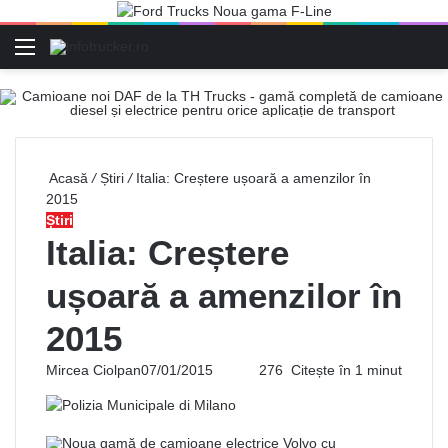
Meniu
C
Acasă
/
Știri
/
Italia: Creștere ușoară a amenzilor în
2015
Știri
Italia: Creștere
ușoară a amenzilor în
2015
Mircea Ciolpan
07/01/2015
276
Citește în 1 minut