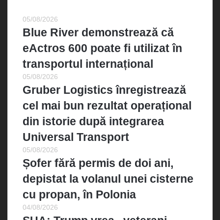
Cele mai recente
05/08/2026
Blue River demonstrează că
eActros 600 poate fi utilizat în
transportul internațional
05/08/2026
Gruber Logistics înregistrează
cel mai bun rezultat operațional
din istorie după integrarea
Universal Transport
05/08/2026
Șofer fără permis de doi ani,
depistat la volanul unei cisterne
cu propan, în Polonia
04/08/2026