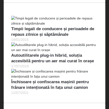
Cele mai vizualizate
Timpii legali de conducere și perioadele de
repaus zilnice și săptămânale
19/01/2015
Autoutilitarele plug-in hibrid, soluția
accesibilă pentru un aer mai curat în orașe
17/07/2019
Închisoare și confiscarea mașinii pentru
frânare intenționată în fața unui camion
12/07/2021