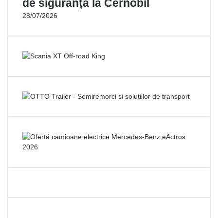
de siguranță la Cernobîl
28/07/2026