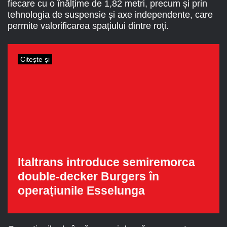
fiecare cu o înălțime de 1,82 metri, precum și prin
tehnologia de suspensie și axe independente, care
permite valorificarea spațiului dintre roți.
Citește și
Italtrans introduce semiremorca
double-decker Burgers în
operațiunile Esselunga