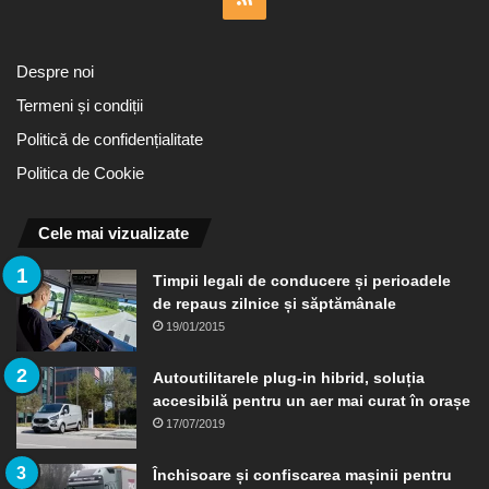
Despre noi
Termeni și condiții
Politică de confidențialitate
Politica de Cookie
Cele mai vizualizate
Timpii legali de conducere și perioadele
de repaus zilnice și săptămânale
19/01/2015
Autoutilitarele plug-in hibrid, soluția
accesibilă pentru un aer mai curat în orașe
17/07/2019
Închisoare și confiscarea mașinii pentru