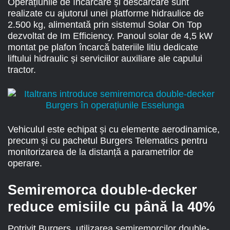
Operațiunile de încărcare și descărcare sunt
realizate cu ajutorul unei platforme hidraulice de
2.500 kg, alimentată prin sistemul Solar On Top
dezvoltat de Im Efficiency. Panoul solar de 4,5 kW
montat pe plafon încarcă bateriile litiu dedicate
liftului hidraulic și serviciilor auxiliare ale capului
tractor.
Vehiculul este echipat și cu elemente aerodinamice,
precum și cu pachetul Burgers Telematics pentru
monitorizarea de la distanță a parametrilor de
operare.
Semiremorca double-decker
reduce emisiile cu până la 40%
Potrivit Burgers, utilizarea semiremorcilor double-