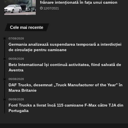
frânare intenționată în fața unui camion
12/07/2021
Cele mai recente
07/08/2026
Germania analizează suspendarea temporară a interdicției
de circulație pentru camioane
06/08/2026
Betz International își continuă activitatea, fiind salvată de
Aventra
06/08/2026
DAF Trucks, desemnat „Truck Manufacturer of the Year” în
Marea Britanie
06/08/2026
Ford Trucks a livrat încă 115 camioane F-Max către TJA din
Portugalia