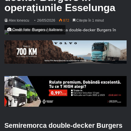
operațiunile Esselunga
Alex Ionescu
26/05/2026
872
Citește în 1 minut
Credit foto: Burgers / Italtrans
Semiremorca double-decker Burgers