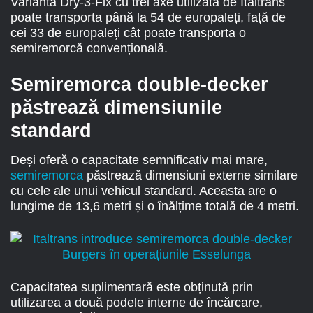
Varianta Dry-3-Fix cu trei axe utilizată de Italtrans
poate transporta până la 54 de europaleți, față de
cei 33 de europaleți cât poate transporta o
semiremorcă convențională.
Semiremorca double-decker
păstrează dimensiunile
standard
Deși oferă o capacitate semnificativ mai mare,
semiremorca
păstrează dimensiuni externe similare
cu cele ale unui vehicul standard. Aceasta are o
lungime de 13,6 metri și o înălțime totală de 4 metri.
Capacitatea suplimentară este obținută prin
utilizarea a două podele interne de încărcare,