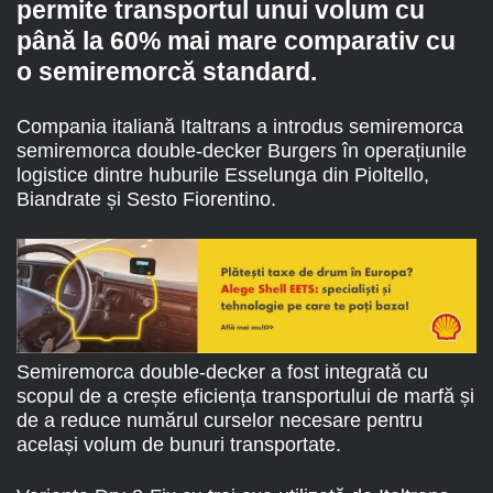
permite transportul unui volum cu
până la 60% mai mare comparativ cu
o semiremorcă standard.
Compania italiană Italtrans a introdus semiremorca
semiremorca double-decker Burgers în operațiunile
logistice dintre huburile Esselunga din Pioltello,
Biandrate și Sesto Fiorentino.
Semiremorca double-decker a fost integrată cu
scopul de a crește eficiența transportului de marfă și
de a reduce numărul curselor necesare pentru
același volum de bunuri transportate.