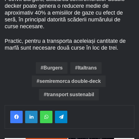
decker poate genera o reducere medie de
aproximativ 40% a emisiilor de gaze cu efect de
seră, în principal datorită scăderii numărului de
curse necesare.
Practic, pentru a transporta aceleiași cantitate de
marfă sunt necesare două curse în loc de trei.
Burgers
Italtrans
semiremorca double-deck
transport sustenabil
Facebook
LinkedIn
WhatsApp
Telegram