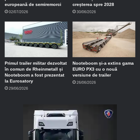
europeană de semiremorci
creșterea spre 2028
02/07/2026
30/06/2026
Primul trailer militar dezvoltat
Nooteboom și-a extins gama
în comun de Rheinmetall și
EURO PX3 cu o nouă
Nooteboom a fost prezentat
versiune de trailer
la Eurosatory
26/06/2026
29/06/2026