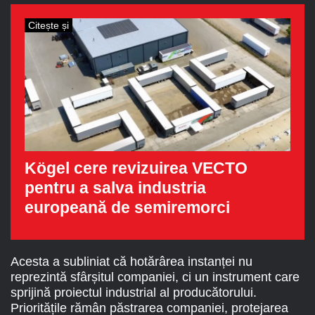
Citește și
Kögel cere revizuirea VECTO
pentru a salva industria
europeană de semiremorci
Acesta a subliniat că hotărârea instanței nu
reprezintă sfârșitul companiei, ci un instrument care
sprijină proiectul industrial al producătorului.
Prioritățile rămân păstrarea companiei, protejarea