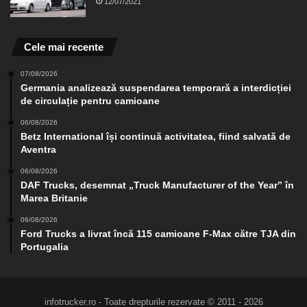
12/07/2021
Cele mai recente
07/08/2026
Germania analizează suspendarea temporară a interdicției
de circulație pentru camioane
06/08/2026
Betz International își continuă activitatea, fiind salvată de
Aventra
06/08/2026
DAF Trucks, desemnat „Truck Manufacturer of the Year” în
Marea Britanie
06/08/2026
Ford Trucks a livrat încă 115 camioane F-Max către TJA din
Portugalia
infotrucker.ro - Toate drepturile rezervate © 2011 - 2026