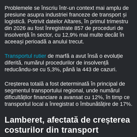
Problemele se înscriu într-un context mai amplu de
presiune asupra industriei franceze de transport și
logistică. Potrivit datelor Altares, în primul trimestru
din 2026 au fost înregistrate 857 de proceduri de
insolvență în sector, cu 12,9% mai multe decât în
aceeași perioadă a anului trecut.
Transportul rutier
de marfă a avut însă o evoluție
diferită, numărul procedurilor de insolvență
reducându-se cu 5,3%, până la 443 de cazuri.
Creșterea totală a fost determinată în principal de
segmentul transportului regional, unde numărul
dificultăților financiare a avansat cu 12%, în timp ce
transportul local a înregistrat o îmbunătățire de 17%.
Lamberet, afectată de creșterea
costurilor din transport