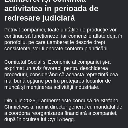
activitatea în perioada de
redresare judiciară
Potrivit companiei, toate unitățile de producție vor
continua să funcționeze, iar comenzile aflate deja în
portofoliu, pe care Lamberet le descrie drept
consistente, vor fi onorate conform planificării.
Comitetul Social și Economic al companiei și-a
exprimat un aviz favorabil pentru deschiderea
procedurii, considerând că aceasta reprezintă cea
mai bună opțiune pentru protejarea locurilor de
muncă și menținerea activității industriale.
Din iulie 2025, Lamberet este condusă de Stefano
Chmielewski, numit director general cu mandatul de
a coordona reorganizarea financiară a companiei,
după înlocuirea lui Cyril Abegg.