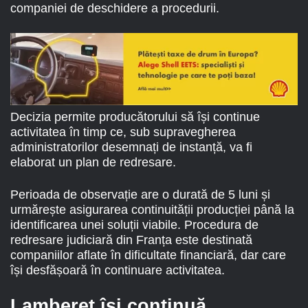
companiei de deschidere a procedurii.
Decizia permite producătorului să își continue
activitatea în timp ce, sub supravegherea
administratorilor desemnați de instanță, va fi
elaborat un plan de redresare.
Perioada de observație are o durată de 5 luni și
urmărește asigurarea continuității producției până la
identificarea unei soluții viabile. Procedura de
redresare judiciară din Franța este destinată
companiilor aflate în dificultate financiară, dar care
își desfășoară în continuare activitatea.
Lamberet își continuă