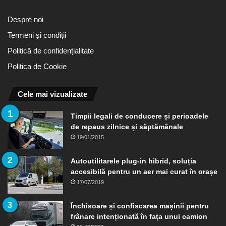
Despre noi
Termeni și condiții
Politică de confidențialitate
Politica de Cookie
Cele mai vizualizate
Timpii legali de conducere și perioadele
de repaus zilnice și săptămânale
19/01/2015
Autoutilitarele plug-in hibrid, soluția
accesibilă pentru un aer mai curat în orașe
17/07/2019
Închisoare și confiscarea mașinii pentru
frânare intenționată în fața unui camion