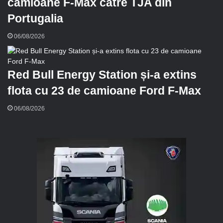
camioane F-Max către TJA din
Portugalia
06/08/2026
Red Bull Energy Station și-a extins
flota cu 23 de camioane Ford F-Max
06/08/2026