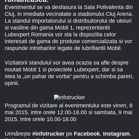
Evenimentul se va desfasura la Sala Polivalenta din
Cluj, in imediata vecinatate a stadionului Cluj Arena.
La standul importatorului si distribuitorului de uleiuri
si vasiline din gama Mobil 1, reprezentantii
Lubexpert Romania vor sta la dispozitia celor
interesati de gama de produse comercializata si vor
raspunde intrebarilor legate de lubrifiantii Mobil.
Vizitatorii standului vor avea ocazia sa afle despre
noutati Mobil 1 si proiectele Lubexpert, dar si sa
stea la „un pahar de vorba“ pentru a schimba pareri,
opinii.
Programul de vizitare al evenimentului este vineri, 8
mai 2015, intre orele 12.00-18.00 si sambata, 9 mai
2015, intre orele 10.00-18.00
Urmărește
#infotrucker
pe
Facebook
,
Instagram
,