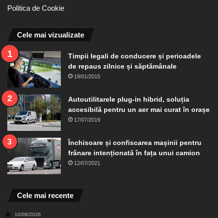
Politica de Cookie
Cele mai vizualizate
Timpii legali de conducere și perioadele
de repaus zilnice și săptămânale
19/01/2015
Autoutilitarele plug-in hibrid, soluția
accesibilă pentru un aer mai curat în orașe
17/07/2019
Închisoare și confiscarea mașinii pentru
frânare intenționată în fața unui camion
12/07/2021
Cele mai recente
10/08/2026