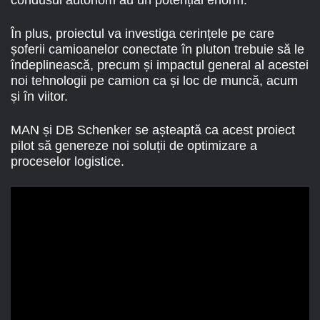
condusul autonom au un potențial enorm.
În plus, proiectul va investiga cerințele pe care
șoferii camioanelor conectate în pluton trebuie să le
îndeplinească, precum și impactul general al acestei
noi tehnologii pe camion ca și loc de muncă, acum
și în viitor.
MAN și DB Schenker se așteaptă ca acest proiect
pilot să genereze noi soluții de optimizare a
proceselor logistice.