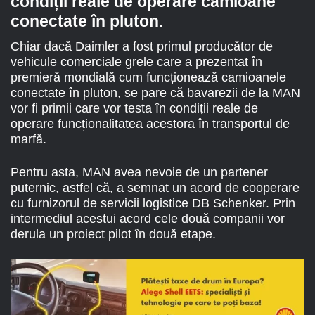
condiții reale de operare camioane
conectate în pluton.
Chiar dacă Daimler a fost primul producător de
vehicule comerciale grele care a prezentat în
premieră mondială cum funcționează camioanele
conectate în pluton, se pare că bavarezii de la MAN
vor fi primii care vor testa în condiții reale de
operare funcționalitatea acestora în transportul de
marfă.
Pentru asta, MAN avea nevoie de un partener
puternic, astfel că, a semnat un acord de cooperare
cu furnizorul de servicii logistice DB Schenker. Prin
intermediul acestui acord cele două companii vor
derula un proiect pilot în două etape.