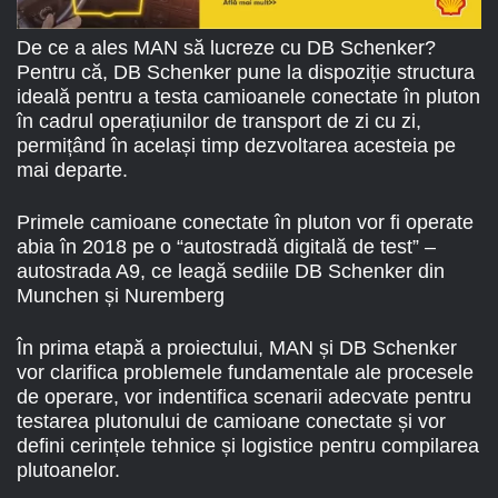
De ce a ales MAN să lucreze cu DB Schenker?
Pentru că, DB Schenker pune la dispoziție structura
ideală pentru a testa camioanele conectate în pluton
în cadrul operațiunilor de transport de zi cu zi,
permițând în același timp dezvoltarea acesteia pe
mai departe.
Primele camioane conectate în pluton vor fi operate
abia în 2018 pe o “autostradă digitală de test” –
autostrada A9, ce leagă sediile DB Schenker din
Munchen și Nuremberg
În prima etapă a proiectului, MAN și DB Schenker
vor clarifica problemele fundamentale ale procesele
de operare, vor indentifica scenarii adecvate pentru
testarea plutonului de camioane conectate și vor
defini cerințele tehnice și logistice pentru compilarea
plutoanelor.