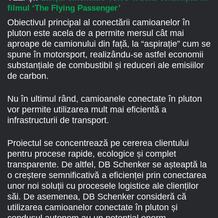
filmul ‘The Flying Passenger’
Obiectivul principal al conectării camioanelor în
pluton este acela de a permite mersul cât mai
aproape de camionului din față, la “aspirație” cum se
spune în motorsport, realizându-se astfel economii
substanțiale de combustibil și reduceri ale emisiilor
de carbon.
Nu în ultimul rând, camioanele conectate în pluton
vor permite utilizarea mult mai eficientă a
infrastructurii de transport.
Proiectul se concentrează pe cererea clientului
pentru procese rapide, ecologice și complet
transparente. De altfel, DB Schenker se așteaptă la
o creștere semnificativă a eficienței prin conectarea
unor noi soluții cu procesele logistice ale clienților
săi. De asemenea, DB Schenker consideră că
utilizarea camioanelor conectate în pluton și