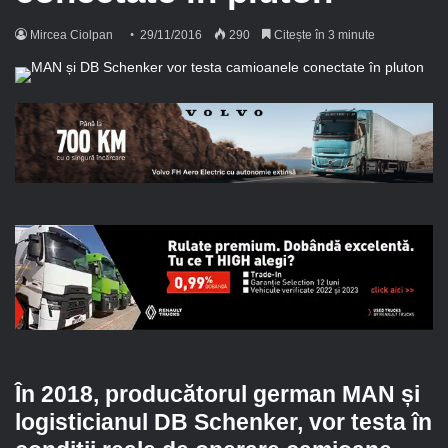
Mircea Ciolpan
29/11/2016
290
Citește în 3 minute
În 2018, producătorul german MAN și
logisticianul DB Schenker, vor testa în