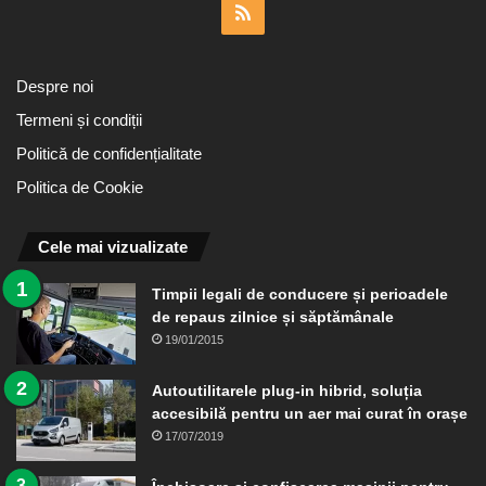
RSS
Despre noi
Termeni și condiții
Politică de confidențialitate
Politica de Cookie
Cele mai vizualizate
Timpii legali de conducere și perioadele
de repaus zilnice și săptămânale
19/01/2015
Autoutilitarele plug-in hibrid, soluția
accesibilă pentru un aer mai curat în orașe
17/07/2019