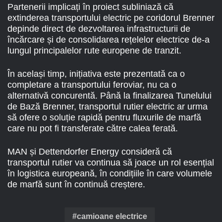
Partenerii implicați în proiect subliniază că
extinderea transportului electric pe coridorul Brenner
depinde direct de dezvoltarea infrastructurii de
încărcare și de consolidarea rețelelor electrice de-a
lungul principalelor rute europene de tranzit.
În același timp, inițiativa este prezentată ca o
completare a transportului feroviar, nu ca o
alternativă concurentă. Până la finalizarea Tunelului
de Bază Brenner, transportul rutier electric ar urma
să ofere o soluție rapidă pentru fluxurile de marfă
care nu pot fi transferate către calea ferată.
MAN și Dettendorfer Energy consideră că
transportul rutier va continua să joace un rol esențial
în logistica europeană, în condițiile în care volumele
de marfă sunt în continuă creștere.
camioane electrice