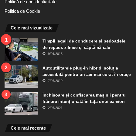
Politică de confidențialitate
Politica de Cookie
Cele mai vizualizate
Timpii legali de conducere și perioadele
de repaus zilnice și săptămânale
19/01/2015
Autoutilitarele plug-in hibrid, soluția
accesibilă pentru un aer mai curat în orașe
17/07/2019
Închisoare și confiscarea mașinii pentru
frânare intenționată în fața unui camion
12/07/2021
Cele mai recente