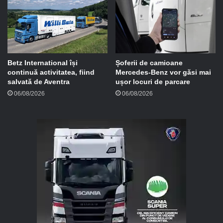
Betz International își
Șoferii de camioane
continuă activitatea, fiind
Mercedes-Benz vor găsi mai
salvată de Aventra
ușor locuri de parcare
06/08/2026
06/08/2026