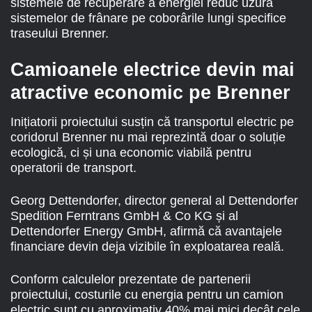
sistemele de recuperare a energiei reduc uzura
sistemelor de frânare pe coborârile lungi specifice
traseului Brenner.
Camioanele electrice devin mai
atractive economic pe Brenner
Inițiatorii proiectului susțin că transportul electric pe
coridorul Brenner nu mai reprezintă doar o soluție
ecologică, ci și una economic viabilă pentru
operatorii de transport.
Georg Dettendorfer, director general al Dettendorfer
Spedition Ferntrans GmbH & Co KG și al
Dettendorfer Energy GmbH, afirmă că avantajele
financiare devin deja vizibile în exploatarea reală.
Conform calculelor prezentate de partenerii
proiectului, costurile cu energia pentru un camion
electric sunt cu aproximativ 40% mai mici decât cele