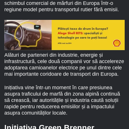
schimbul comercial de mărfuri din Europa într-o
regiune model pentru transportul rutier fără emisii.
Alături de parteneri din industrie, energie și
infrastructură, cele două companii vor să accelereze
adoptarea camioanelor electrice pe unul dintre cele
mai importante coridoare de transport din Europa.
Inițiativa vine într-un moment în care presiunea
asupra traficului de marfă din zona alpină continuă
să crească, iar autoritățile și industria caută soluții
rapide pentru reducerea emisiilor și a impactului
asupra comunităților locale.
Inițiativa Green Brenner