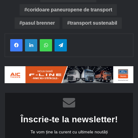
coridoare paneuropene de transport
pasul brenner
transport sustenabil
Facebook
LinkedIn
WhatsApp
Telegram
Înscrie-te la newsletter!
Te vom ține la curent cu ultimele noutăți