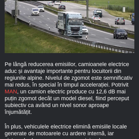
Pe lângă reducerea emisiilor, camioanele electrice
aduc și avantaje importante pentru locuitorii din
regiunile alpine. Nivelul de zgomot este semnificativ
mai redus, în special în timpul accelerației. Potrivit
MAN
, un camion electric produce cu 12,6 dB mai
puțin zgomot decât un model diesel, fiind perceput
subiectiv ca având un nivel sonor aproape
înjumătățit.
În plus, vehiculele electrice elimină emisiile locale
generate de motoarele cu ardere internă, iar