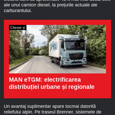
ale unui camion diesel, la prețurile actuale ale
carburantului.
Citește și
MAN eTGM: electrificarea
distribuției urbane și regionale
Un avantaj suplimentar apare tocmai datorită
reliefului alpin. Pe traseul Brenner, sistemele de