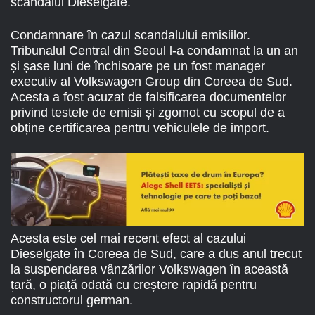
scandalul Dieselgate.
Condamnare în cazul scandalului emisiilor.
Tribunalul Central din Seoul l-a condamnat la un an
și șase luni de închisoare pe un fost manager
executiv al Volkswagen Group din Coreea de Sud.
Acesta a fost acuzat de falsificarea documentelor
privind testele de emisii și zgomot cu scopul de a
obține certificarea pentru vehiculele de import.
Acesta este cel mai recent efect al cazului
Dieselgate în Coreea de Sud, care a dus anul trecut
la suspendarea vânzărilor Volkswagen în această
țară, o piață odată cu creștere rapidă pentru
constructorul german.