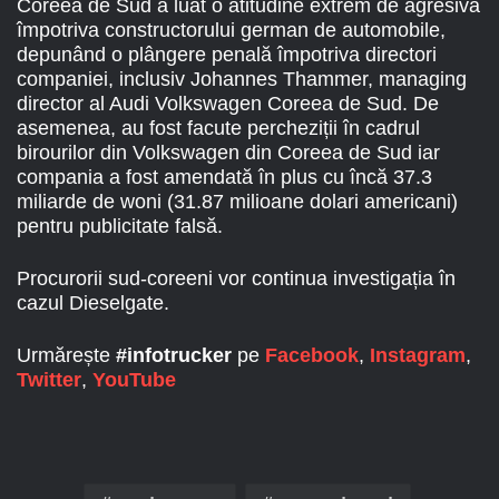
Coreea de Sud a luat o atitudine extrem de agresivă
împotriva constructorului german de automobile,
depunând o plângere penală împotriva directori
companiei, inclusiv Johannes Thammer, managing
director al Audi Volkswagen Coreea de Sud. De
asemenea, au fost facute percheziții în cadrul
birourilor din Volkswagen din Coreea de Sud iar
compania a fost amendată în plus cu încă 37.3
miliarde de woni (31.87 milioane dolari americani)
pentru publicitate falsă.
Procurorii sud-coreeni vor continua investigația în
cazul Dieselgate.
Urmărește
#infotrucker
pe
Facebook
,
Instagram
,
Twitter
,
YouTube