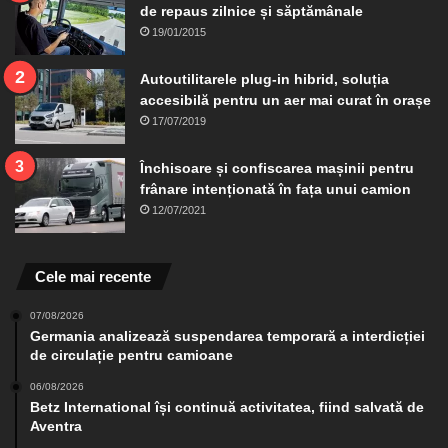
de repaus zilnice și săptămânale
19/01/2015
Autoutilitarele plug-in hibrid, soluția
accesibilă pentru un aer mai curat în orașe
17/07/2019
Închisoare și confiscarea mașinii pentru
frânare intenționată în fața unui camion
12/07/2021
Cele mai recente
07/08/2026
Germania analizează suspendarea temporară a interdicției
de circulație pentru camioane
06/08/2026
Betz International își continuă activitatea, fiind salvată de
Aventra