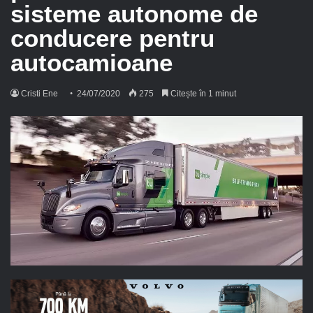
sisteme autonome de
conducere pentru
autocamioane
Cristi Ene
24/07/2020
275
Citește în 1 minut