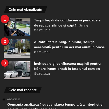
Cele mai vizualizate
Timpii legali de conducere și perioadele
de repaus zilnice și săptămânale
19/01/2015
Autoutilitarele plug-in hibrid, soluția
accesibilă pentru un aer mai curat în orașe
17/07/2019
Închisoare și confiscarea mașinii pentru
frânare intenționată în fața unui camion
12/07/2021
Cele mai recente
07/08/2026
Germania analizează suspendarea temporară a interdicției