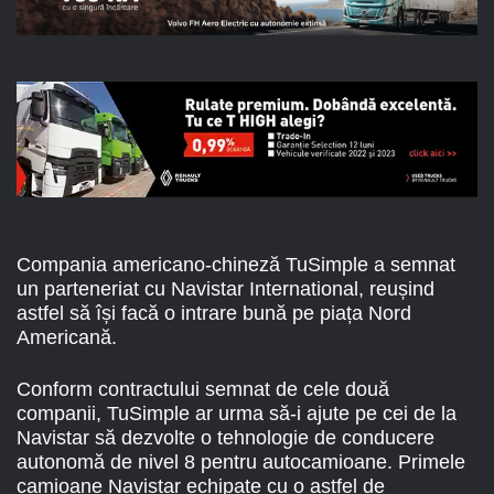
Compania americano-chineză TuSimple a semnat
un parteneriat cu Navistar International, reușind
astfel să își facă o intrare bună pe piața Nord
Americană.
Conform contractului semnat de cele două
companii, TuSimple ar urma să-i ajute pe cei de la
Navistar să dezvolte o tehnologie de conducere
autonomă de nivel 8 pentru autocamioane. Primele
camioane Navistar echipate cu o astfel de