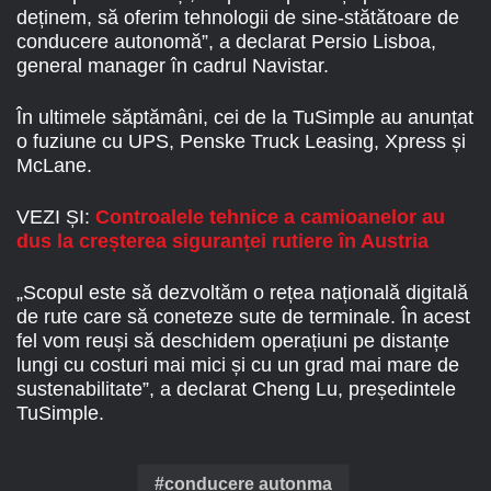
deținem, să oferim tehnologii de sine-stătătoare de
conducere autonomă”, a declarat Persio Lisboa,
general manager în cadrul Navistar.
În ultimele săptămâni, cei de la TuSimple au anunțat
o fuziune cu UPS, Penske Truck Leasing, Xpress și
McLane.
VEZI ȘI:
Controalele tehnice a camioanelor au
dus la creșterea siguranței rutiere în Austria
„Scopul este să dezvoltăm o rețea națională digitală
de rute care să coneteze sute de terminale. În acest
fel vom reuși să deschidem operațiuni pe distanțe
lungi cu costuri mai mici și cu un grad mai mare de
sustenabilitate”, a declarat Cheng Lu, președintele
TuSimple.
conducere autonma