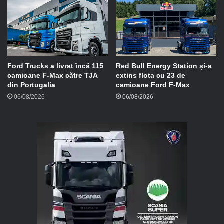
Ford Trucks a livrat încă 115
Red Bull Energy Station și-a
camioane F-Max către TJA
extins flota cu 23 de
din Portugalia
camioane Ford F-Max
06/08/2026
06/08/2026