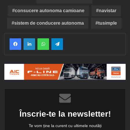
consucere autonoma camioane
navistar
sistem de conducere autonoma
tusimple
Facebook
LinkedIn
WhatsApp
Telegram
Înscrie-te la newsletter!
Te vom ține la curent cu ultimele noutăți