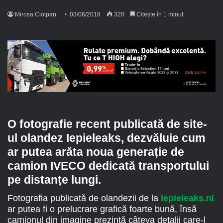
Mircea Ciolpan
03/06/2018
320
Citește în 1 minut
O fotografie recent publicată de site-
ul olandez Iepieleaks, dezvăluie cum
ar putea arăta noua generație de
camion IVECO dedicată transportului
pe distanțe lungi.
Fotografia publicată de olandezii de la
iepieleaks.nl
ar putea fi o prelucrare grafică foarte bună, însă
camionul din imagine prezintă câteva detalii care-l