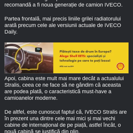
recomandă a fi noua generație de camion IVECO.
Partea frontală, mai precis liniile grilei radiatorului
arată precum cele ale versiunii actuale de IVECO
Daily.
Apoi, cabina este mult mai mare decât a actualului
Stralis, ceea ce ne face să ne gândim că aceasta
are podea plată, o caracteristică must-have a
camioanelor moderne.
De altfel, este cunoscut faptul că, IVECO Stralis are
în prezent una dintre cele mai mici și mai vechi
cabine de internațional de pe piață, astfel încât, o
nouă cabină se justifică din plin.