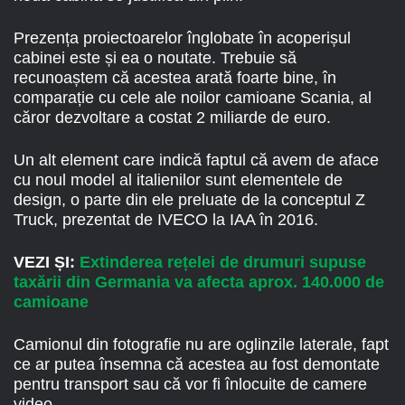
Prezența proiectoarelor înglobate în acoperișul
cabinei este și ea o noutate. Trebuie să
recunoaștem că acestea arată foarte bine, în
comparație cu cele ale noilor camioane Scania, al
căror dezvoltare a costat 2 miliarde de euro.
Un alt element care indică faptul că avem de aface
cu noul model al italienilor sunt elementele de
design, o parte din ele preluate de la conceptul Z
Truck, prezentat de IVECO la IAA în 2016.
VEZI ȘI:
Extinderea rețelei de drumuri supuse
taxării din Germania va afecta aprox. 140.000 de
camioane
Camionul din fotografie nu are oglinzile laterale, fapt
ce ar putea însemna că acestea au fost demontate
pentru transport sau că vor fi înlocuite de camere
video.