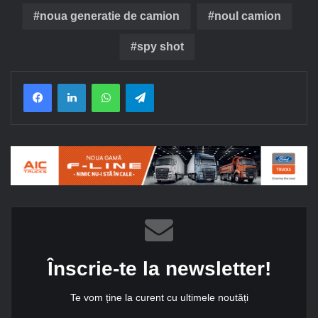
noua generatie de camion
noul camion
spy shot
Facebook
LinkedIn
WhatsApp
Telegram
Înscrie-te la newsletter!
Te vom ține la curent cu ultimele noutăți