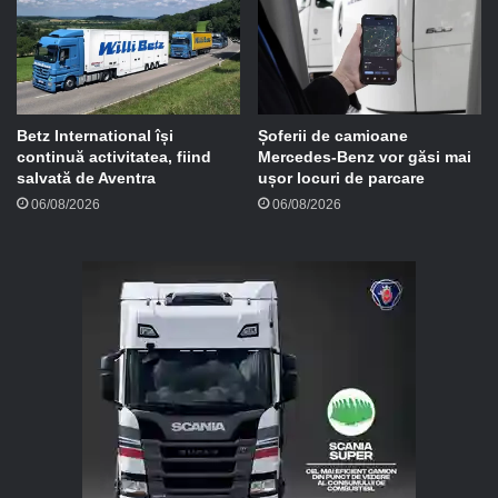
Betz International își
Șoferii de camioane
continuă activitatea, fiind
Mercedes-Benz vor găsi mai
salvată de Aventra
ușor locuri de parcare
06/08/2026
06/08/2026