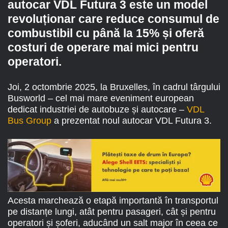
autocar VDL Futura 3 este un model
revoluționar care reduce consumul de
combustibil cu până la 15% și oferă
costuri de operare mai mici pentru
operatori.
Joi, 2 octombrie 2025, la Bruxelles, în cadrul târgului
Busworld – cel mai mare eveniment european
dedicat industriei de autobuze și autocare –
VDL
Bus Group
a prezentat noul autocar VDL Futura 3.
Acesta marchează o etapă importantă în transportul
pe distanțe lungi, atât pentru pasageri, cât și pentru
operatori și șoferi, aducând un salt major în ceea ce