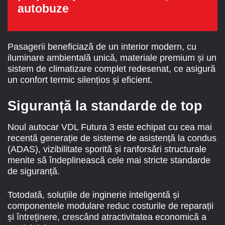
autobuze
Pasagerii beneficiază de un interior modern, cu
iluminare ambientală unică, materiale premium și un
sistem de climatizare complet redesenat, ce asigură
un confort termic silențios și eficient.
Siguranță la standarde de top
Noul autocar VDL Futura 3 este echipat cu cea mai
recentă generație de sisteme de asistență la condus
(ADAS), vizibilitate sporită și ranforsări structurale
menite să îndeplinească cele mai stricte standarde
de siguranță.
Totodată, soluțiile de inginerie inteligentă și
componentele modulare reduc costurile de reparații
și întreținere, crescând atractivitatea economică a