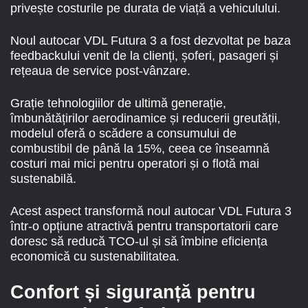
privește costurile pe durata de viață a vehiculului.
Noul autocar VDL Futura 3 a fost dezvoltat pe baza
feedbackului venit de la clienți, șoferi, pasageri și
rețeaua de service post-vânzare.
Grație tehnologiilor de ultimă generație,
îmbunătățirilor aerodinamice și reducerii greutății,
modelul oferă o scădere a consumului de
combustibil de până la 15%, ceea ce înseamnă
costuri mai mici pentru operatori și o flotă mai
sustenabilă.
Acest aspect transformă noul autocar VDL Futura 3
într-o opțiune atractivă pentru transportatorii care
doresc să reducă TCO-ul și să îmbine eficiența
economică cu sustenabilitatea.
Confort și siguranță pentru