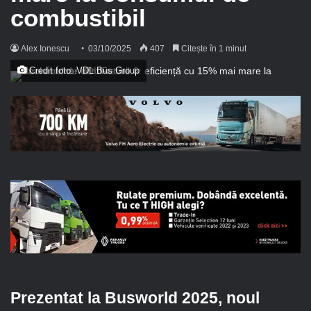
combustibil
Alex Ionescu
03/10/2025
407
Citește în 1 minut
Credit foto: VDL Bus Group
Prezentat la Busworld 2025, noul