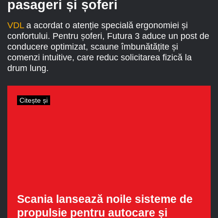
pasageri și șoferi
VDL
a acordat o atenție specială ergonomiei și
confortului. Pentru șoferi, Futura 3 aduce un post de
conducere optimizat, scaune îmbunătățite și
comenzi intuitive, care reduc solicitarea fizică la
drum lung.
Citește și
Scania lansează noile sisteme de
propulsie pentru autocare și