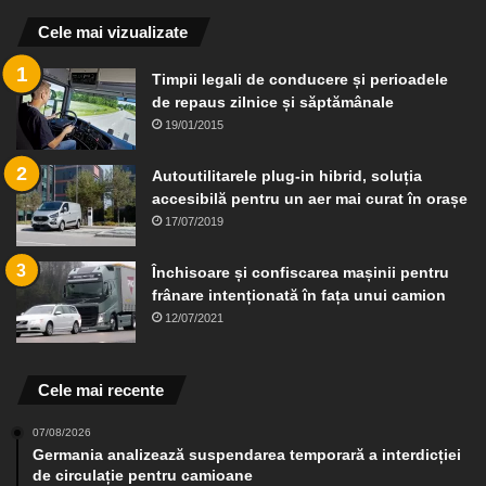
Cele mai vizualizate
Timpii legali de conducere și perioadele
de repaus zilnice și săptămânale
19/01/2015
Autoutilitarele plug-in hibrid, soluția
accesibilă pentru un aer mai curat în orașe
17/07/2019
Închisoare și confiscarea mașinii pentru
frânare intenționată în fața unui camion
12/07/2021
Cele mai recente
07/08/2026
Germania analizează suspendarea temporară a interdicției
de circulație pentru camioane