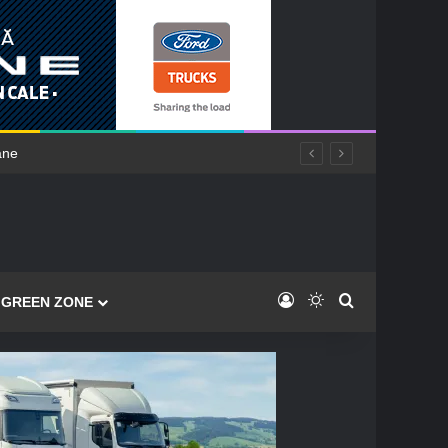
Log In
Switch skin
Caută
GREEN ZONE