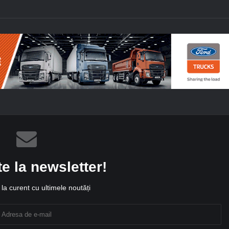
te la newsletter!
la curent cu ultimele noutăți