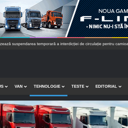
US
VAN
TEHNOLOGIE
TESTE
EDITORIAL