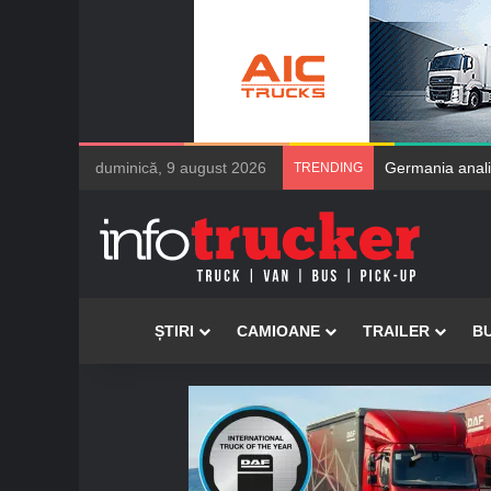
duminică, 9 august 2026
TRENDING
Acasă
ȘTIRI
CAMIOANE
TRAILER
B