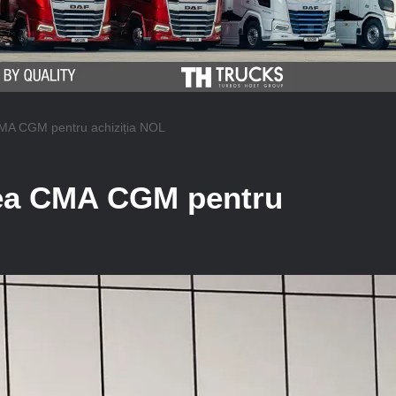
CMA CGM pentru achiziția NOL
tea CMA CGM pentru