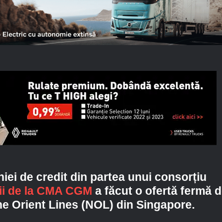
niei de credit din partea unui consorțiu
ii de la CMA CGM
a făcut o ofertă fermă 
ne Orient Lines (NOL) din Singapore.