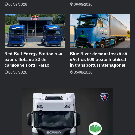
06/08/2026
06/08/2026
Red Bull Energy Station și-a
Blue River demonstrează că
extins flota cu 23 de
eActros 600 poate fi utilizat
camioane Ford F-Max
în transportul internațional
06/08/2026
05/08/2026