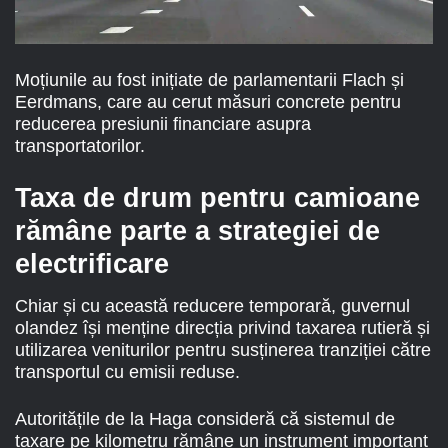
Moțiunile au fost inițiate de parlamentarii Flach și
Eerdmans, care au cerut măsuri concrete pentru
reducerea presiunii financiare asupra
transportatorilor.
Taxa de drum pentru camioane
rămâne parte a strategiei de
electrificare
Chiar și cu această reducere temporară, guvernul
olandez își menține direcția privind taxarea rutieră și
utilizarea veniturilor pentru susținerea tranziției către
transportul cu emisii reduse.
Autoritățile de la Haga consideră că sistemul de
taxare pe kilometru rămâne un instrument important