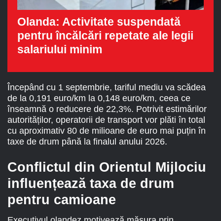
Olanda: Activitate suspendată
pentru încălcări repetate ale legii
salariului minim
Începând cu 1 septembrie, tariful mediu va scădea
de la 0,191 euro/km la 0,148 euro/km, ceea ce
înseamnă o reducere de 22,3%. Potrivit estimărilor
autorităților, operatorii de transport vor plăti în total
cu aproximativ 80 de milioane de euro mai puțin în
taxe de drum până la finalul anului 2026.
Conflictul din Orientul Mijlociu
influențează taxa de drum
pentru camioane
Executivul olandez motivează măsura prin