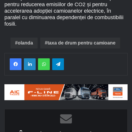
pentru reducerea emisiilor de CO2 și pentru
accelerarea adopției camioanelor electrice, în
paralel cu diminuarea dependenței de combustibilii
fosili.
olanda
taxa de drum pentru camioane
Facebook
LinkedIn
WhatsApp
Telegram