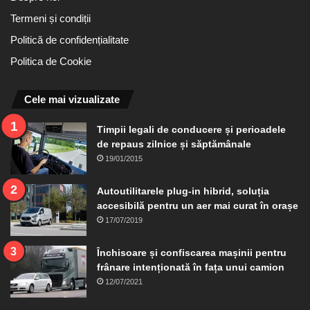
Termeni și condiții
Politică de confidențialitate
Politica de Cookie
Cele mai vizualizate
Timpii legali de conducere și perioadele
de repaus zilnice și săptămânale
19/01/2015
Autoutilitarele plug-in hibrid, soluția
accesibilă pentru un aer mai curat în orașe
17/07/2019
Închisoare și confiscarea mașinii pentru
frânare intenționată în fața unui camion
12/07/2021