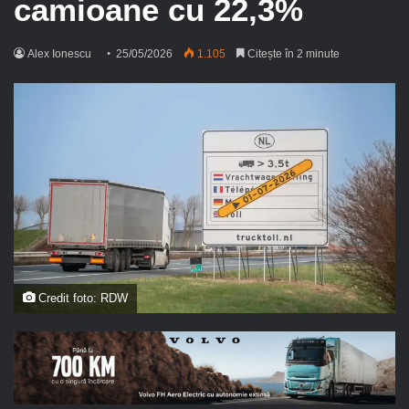
camioane cu 22,3%
Alex Ionescu
25/05/2026
1.105
Citește în 2 minute
Credit foto: RDW