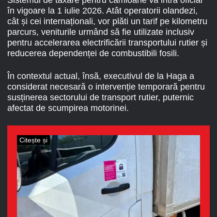
Sistemul de taxare pentru camioane va intra oficial
în vigoare la 1 iulie 2026. Atât operatorii olandezi,
cât și cei internaționali, vor plăti un tarif pe kilometru
parcurs, veniturile urmând să fie utilizate inclusiv
pentru accelerarea electrificării transportului rutier și
reducerea dependenței de combustibili fosili.
În contextul actual, însă, executivul de la Haga a
considerat necesară o intervenție temporară pentru
susținerea sectorului de transport rutier, puternic
afectat de scumpirea motorinei.
Citește și