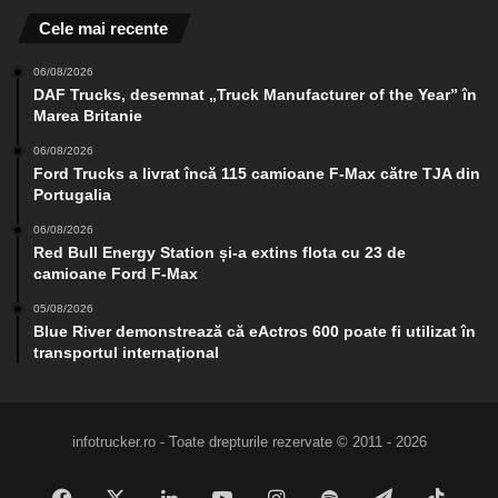
Cele mai recente
06/08/2026
DAF Trucks, desemnat „Truck Manufacturer of the Year” în
Marea Britanie
06/08/2026
Ford Trucks a livrat încă 115 camioane F-Max către TJA din
Portugalia
06/08/2026
Red Bull Energy Station și-a extins flota cu 23 de
camioane Ford F-Max
05/08/2026
Blue River demonstrează că eActros 600 poate fi utilizat în
transportul internațional
infotrucker.ro - Toate drepturile rezervate © 2011 - 2026