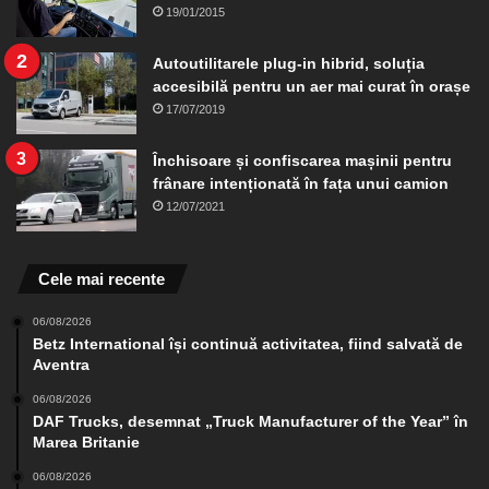
19/01/2015
Autoutilitarele plug-in hibrid, soluția
accesibilă pentru un aer mai curat în orașe
17/07/2019
Închisoare și confiscarea mașinii pentru
frânare intenționată în fața unui camion
12/07/2021
Cele mai recente
06/08/2026
Betz International își continuă activitatea, fiind salvată de
Aventra
06/08/2026
DAF Trucks, desemnat „Truck Manufacturer of the Year” în
Marea Britanie
06/08/2026