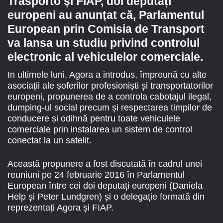
Trasporto și FIAP, doi deputați
europeni au anunțat că, Parlamentul
European prin Comisia de Transport
va lansa un studiu privind controlul
electronic al vehiculelor comerciale.
In ultimele luni, Agora a introdus, împreună cu alte
asociații ale șoferilor profesioniști și transportatorilor
europeni, propunerea de a controla cabotajul ilegal,
dumping-ul social precum și respectarea timpilor de
conducere și odihnă pentru toate vehiculele
comerciale prin instalarea un sistem de control
conectat la un satelit.
Această propunere a fost discutată în cadrul unei
reuniuni pe 24 februarie 2016 în Parlamentul
European între cei doi deputați europeni (Daniela
Help și Peter Lundgren) și o delegație formată din
reprezentați Agora și FIAP.