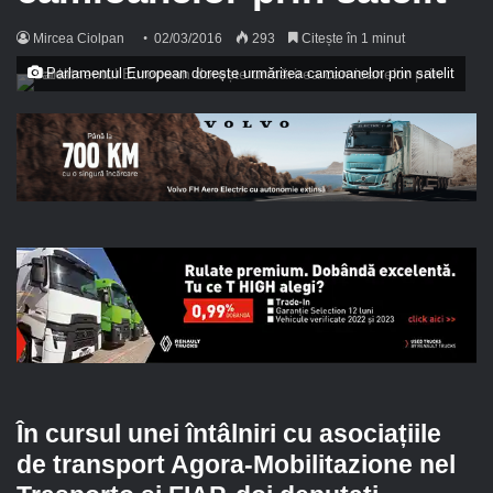
Mircea Ciolpan
02/03/2016
293
Citește în 1 minut
Parlamentul European dorește urmărirea camioanelor prin satelit
În cursul unei întâlniri cu asociațiile
de transport Agora-Mobilitazione nel