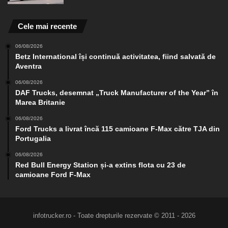
Cele mai recente
06/08/2026
Betz International își continuă activitatea, fiind salvată de
Aventra
06/08/2026
DAF Trucks, desemnat „Truck Manufacturer of the Year” în
Marea Britanie
06/08/2026
Ford Trucks a livrat încă 115 camioane F-Max către TJA din
Portugalia
06/08/2026
Red Bull Energy Station și-a extins flota cu 23 de
camioane Ford F-Max
infotrucker.ro - Toate drepturile rezervate © 2011 - 2026