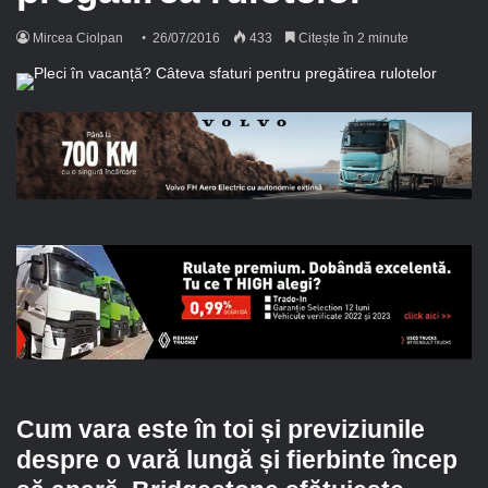
Mircea Ciolpan
26/07/2016
433
Citește în 2 minute
Cum vara este în toi și previziunile
despre o vară lungă și fierbinte încep