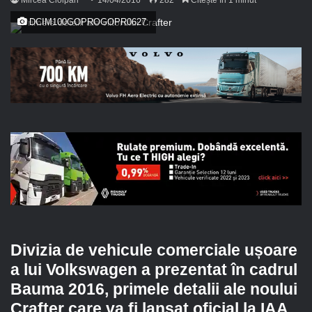
DCIM100GOPROGOPR0627.
Divizia de vehicule comerciale ușoare
a lui Volkswagen a prezentat în cadrul
Bauma 2016, primele detalii ale noului
Crafter care va fi lansat oficial la IAA