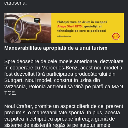
caroseria.
Manevrabilitate apropiată de a unui turism
Spre deosebire de cele moele anterioare, dezvoltate
în cooperare cu Mercedes-Benz, acest nou model a
fost dezvoltat fără participarea producătorului din
Suttgart. Noul model, construt în uzina din
Wrzesnia, Polonia ar trebui să vină pe piață ca MAN
TGE.
Noul Crafter, promite un aspect diferit de cel prezent
precum și o manevrabilitate sporită. În plus, acesta
va putea fi echipat cu aproape întreaga gamă de
sisteme de asistență regăsite pe autoturismele