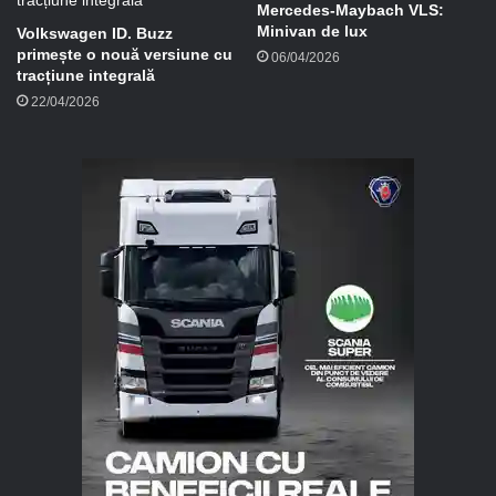
Mercedes-Maybach VLS:
Minivan de lux
Volkswagen ID. Buzz
primește o nouă versiune cu
06/04/2026
tracțiune integrală
22/04/2026