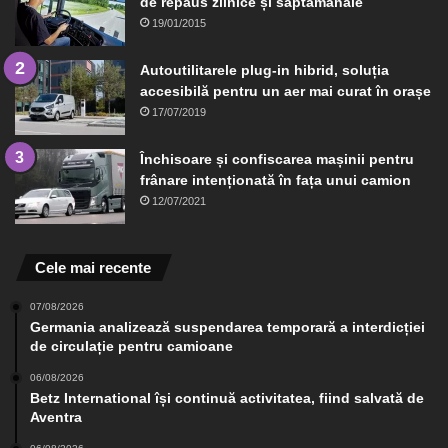
de repaus zilnice și săptămânale
19/01/2015
Autoutilitarele plug-in hibrid, soluția
accesibilă pentru un aer mai curat în orașe
17/07/2019
Închisoare și confiscarea mașinii pentru
frânare intenționată în fața unui camion
12/07/2021
Cele mai recente
07/08/2026
Germania analizează suspendarea temporară a interdicției
de circulație pentru camioane
06/08/2026
Betz International își continuă activitatea, fiind salvată de
Aventra