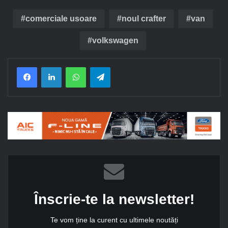
comerciale usoare
noul crafter
van
volkswagen
Facebook
LinkedIn
WhatsApp
Telegram
Înscrie-te la newsletter!
Te vom ține la curent cu ultimele noutăți