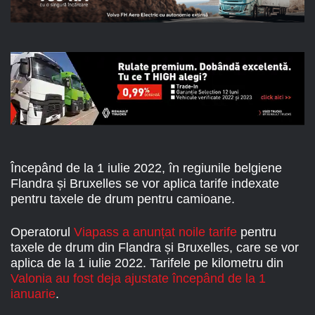
Începând de la 1 iulie 2022, în regiunile belgiene
Flandra și Bruxelles se vor aplica tarife indexate
pentru taxele de drum pentru camioane.
Operatorul
Viapass a anunțat noile tarife
pentru
taxele de drum din Flandra și Bruxelles, care se vor
aplica de la 1 iulie 2022. Tarifele pe kilometru din
Valonia au fost deja ajustate începând de la 1
ianuarie
.