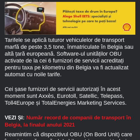
Tarifele se aplică tuturor vehiculelor de transport
marfă de peste 3,5 tone, înmatriculate în Belgia sau
altă țară europeană. Software-ul unităților OBU
activate de la cei 6 furnizori de servicii acreditați
pentru taxa pe kilometru din Belgia va fi actualizat
automat cu noile tarife.
Cei șase furnizori de servicii autorizați în acest
moment sunt Axxès, Eurotoll, Satellic, Telepass,
Toll4Europe și TotalEnergies Marketing Services.
VEZI ȘI:
Număr record de companii de transport în
Belgia, la finalul anului 2021
Reamintim că dispozitivul OBU (On Bord Unit) care