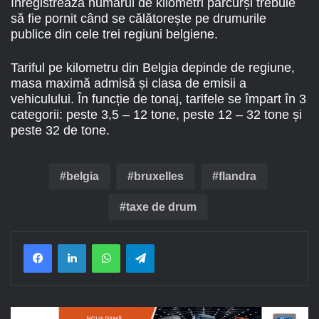
înregistrează numărul de kilometri parcurși trebuie
să fie pornit când se călătorește pe drumurile
publice din cele trei regiuni belgiene.
Tariful pe kilometru din Belgia depinde de regiune,
masa maximă admisă și clasa de emisii a
vehiculului. În funcție de tonaj, tarifele se împart în 3
categorii: peste 3,5 – 12 tone, peste 12 – 32 tone și
peste 32 de tone.
belgia
bruxelles
flandra
taxe de drum
Facebook
LinkedIn
WhatsApp
Telegram