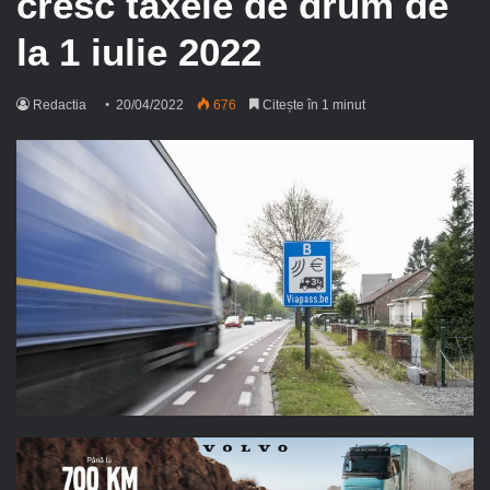
cresc taxele de drum de
la 1 iulie 2022
Redactia
20/04/2022
676
Citește în 1 minut