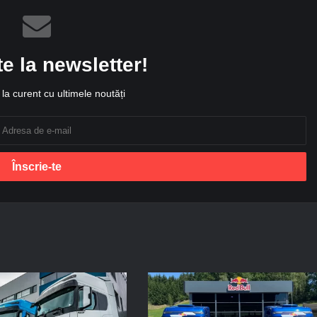
te la newsletter!
la curent cu ultimele noutăți