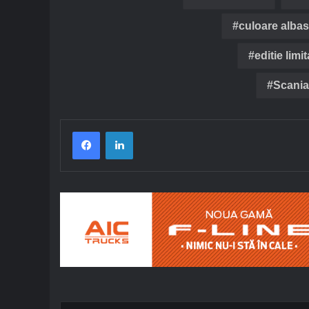
culoare albas
editie limit
Scania
Facebook
LinkedIn