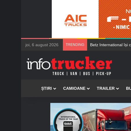
joi, 6 august 2026
Șoferii de camioane M
TRENDING
Acasă
ȘTIRI
CAMIOANE
TRAILER
B