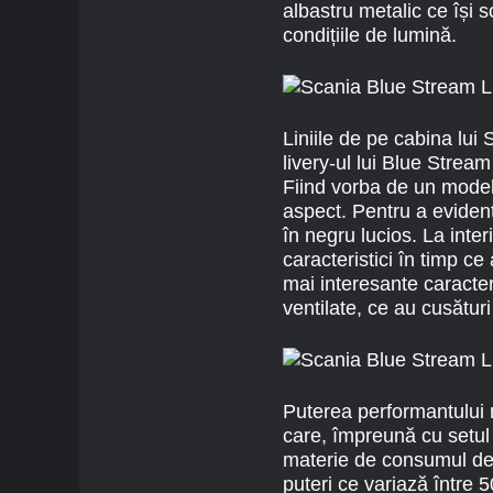
albastru metalic ce își 
condițiile de lumină.
Liniile de pe cabina lui 
livery-ul lui Blue Stream
Fiind vorba de un model
aspect. Pentru a evidenț
în negru lucios. La inte
caracteristici în timp ce 
mai interesante caracteri
ventilate, ce au cusături
Puterea performantului 
care, împreună cu setul
materie de consumul de 
puteri ce variază între 