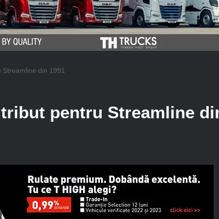
u Streamline din 1991
tribut pentru Streamline di