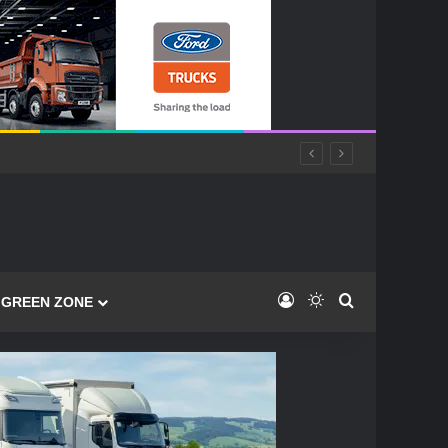
Log In
Switch skin
Caută
GREEN ZONE