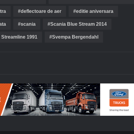
tra
deflectoare de aer
editie aniversara
ata
scania
Scania Blue Stream 2014
 Streamline 1991
Svempa Bergendahl