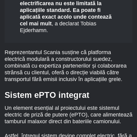
electrificarea nu este limitată la
aplicațiile standard. Ea poate fi
aplicată exact acolo unde contează
cel mai mult
, a declarat Tobias
Ejderhamn.
Reprezentantul Scania susține că platforma
electrică modulară a constructorului suedez,
combinată cu expertiza partenerilor și colaborarea
strânsă cu clientul, oferă o direcție viabilă către
transportul fără emisii inclusiv în aplicațiile grele.
Sistem ePTO integrat
Un element esențial al proiectului este sistemul
electric de priză de putere (ePTO), care alimentează
tamburul malaxor direct din bateriile camionului.
Astfel, întregul sistem devine complet electric, fără a