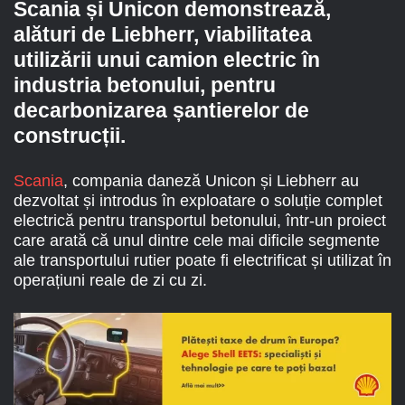
Scania și Unicon demonstrează,
alături de Liebherr, viabilitatea
utilizării unui camion electric în
industria betonului, pentru
decarbonizarea șantierelor de
construcții.
Scania
, compania daneză Unicon și Liebherr au
dezvoltat și introdus în exploatare o soluție complet
electrică pentru transportul betonului, într-un proiect
care arată că unul dintre cele mai dificile segmente
ale transportului rutier poate fi electrificat și utilizat în
operațiuni reale de zi cu zi.