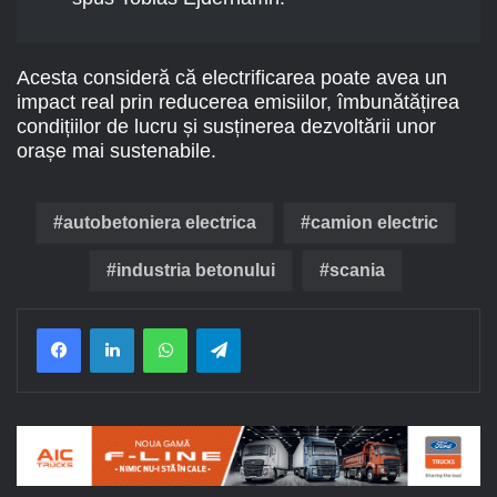
Acesta consideră că electrificarea poate avea un
impact real prin reducerea emisiilor, îmbunătățirea
condițiilor de lucru și susținerea dezvoltării unor
orașe mai sustenabile.
autobetoniera electrica
camion electric
industria betonului
scania
Facebook
LinkedIn
WhatsApp
Telegram