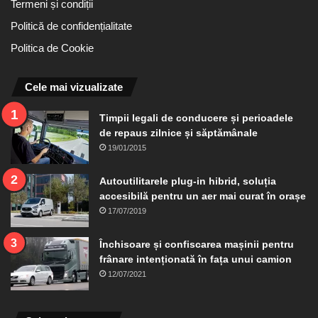
Termeni și condiții
Politică de confidențialitate
Politica de Cookie
Cele mai vizualizate
Timpii legali de conducere și perioadele
de repaus zilnice și săptămânale
19/01/2015
Autoutilitarele plug-in hibrid, soluția
accesibilă pentru un aer mai curat în orașe
17/07/2019
Închisoare și confiscarea mașinii pentru
frânare intenționată în fața unui camion
12/07/2021