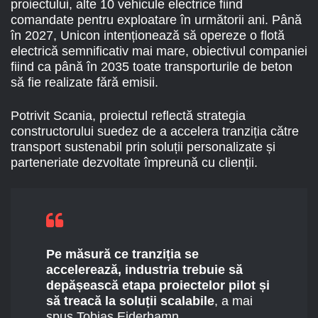
proiectului, alte 10 vehicule electrice fiind
comandate pentru exploatare în următorii ani. Până
în 2027, Unicon intenționează să opereze o flotă
electrică semnificativ mai mare, obiectivul companiei
fiind ca până în 2035 toate transporturile de beton
să fie realizate fără emisii.
Potrivit Scania, proiectul reflectă strategia
constructorului suedez de a accelera tranziția către
transport sustenabil prin soluții personalizate și
parteneriate dezvoltate împreună cu clienții.
Pe măsură ce tranziția se
accelerează, industria trebuie să
depășească etapa proiectelor pilot și
să treacă la soluții scalabile
, a mai
spus Tobias Ejderhamn.